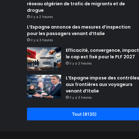
réseau algérien de trafic de migrants et de
drogue
il y a 2 heures
L’Espagne annonce des mesures d’inspection
pour les passagers venant d’Italie
il y a 3 heures
Efficacité, convergence, impact 
le cap est fixé pour le PLF 2027
il y a 3 heures
L’Espagne impose des contrôle
aux frontières aux voyageurs
venant d’Italie
il y a 3 heures
Tout (8135)