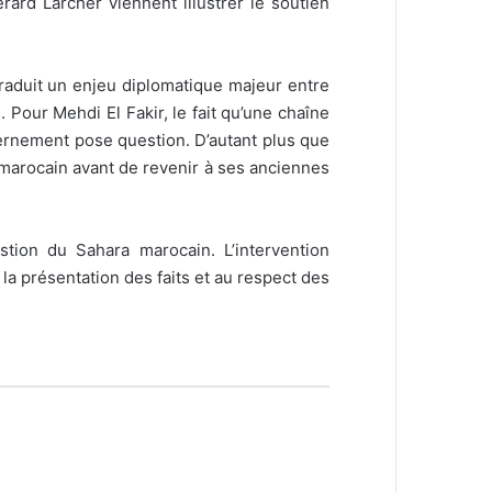
rard Larcher viennent illustrer le soutien
traduit un enjeu diplomatique majeur entre
 Pour Mehdi El Fakir, le fait qu’une chaîne
uvernement pose question. D’autant plus que
ire marocain avant de revenir à ses anciennes
estion du Sahara marocain. L’intervention
la présentation des faits et au respect des