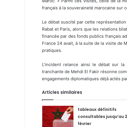
Maroc. »
Parmi ces visites, celle de la m
français à la souveraineté marocaine sur c
Le débat suscité par cette représentation
Rabat et Paris, alors que les relations bi
financée par des fonds publics français ad
France 24 avait, à la suite de la visite de 
pratiques.
L’incident relance ainsi le débat sur la
tranchante de Mehdi El Fakir résonne comme
engagements diplomatiques déjà actés par
Articles similaires
tableaux définitifs
consultables jusqu’au 
février