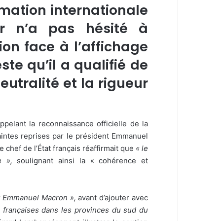
rmation internationale
ir n’a pas hésité à
on face à l’affichage
e qu’il a qualifié de
utralité et la rigueur
appelant la reconnaissance officielle de la
aintes reprises par le président Emmanuel
chef de l’État français réaffirmait que
« le
e »,
soulignant ainsi la « cohérence et
nt Emmanuel Macron »,
avant d’ajouter avec
es françaises dans les provinces du sud du