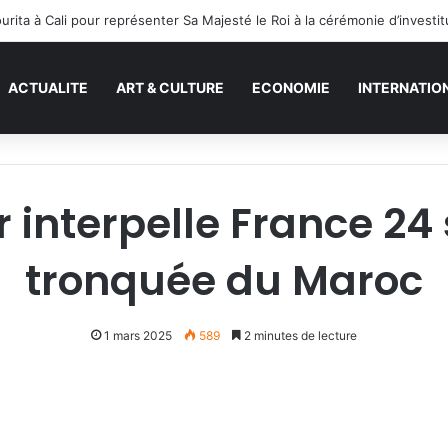
ACTUALITE
ART & CULTURE
ECONOMIE
INTERNATIO
r interpelle France 24
tronquée du Maroc
1 mars 2025
589
2 minutes de lecture