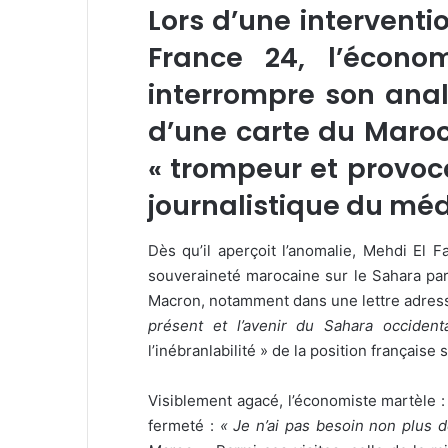
Lors d’une interventi
France 24, l’écono
interrompre son anal
d’une carte du Maroc
« trompeur et provoca
journalistique du méd
Dès qu’il aperçoit l’anomalie, Mehdi El Fa
souveraineté marocaine sur le Sahara par
Macron, notamment dans une lettre adressée
présent et l’avenir du Sahara occident
l’inébranlabilité » de la position française 
Visiblement agacé, l’économiste martèle 
fermeté :
« Je n’ai pas besoin non plus d