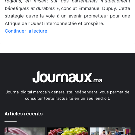
régions, en misant sur des partenariats mutuellement
bénéfiques et durables
», conclut Emmanuel Dupuy. Cette
stratégie ouvre la voie à un avenir prometteur pour une
Afrique de l’Ouest interconnectée et prospère.
Continuer la lecture
Journal digital marocain généraliste indépendant, vous permet de
consulter toute l'actualité en un seul endroit.
Articles récents