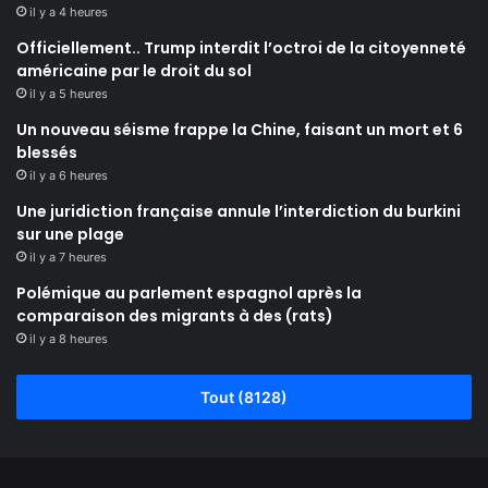
il y a 4 heures
Officiellement.. Trump interdit l’octroi de la citoyenneté
américaine par le droit du sol
il y a 5 heures
Un nouveau séisme frappe la Chine, faisant un mort et 6
blessés
il y a 6 heures
Une juridiction française annule l’interdiction du burkini
sur une plage
il y a 7 heures
Polémique au parlement espagnol après la
comparaison des migrants à des (rats)
il y a 8 heures
Tout (8128)