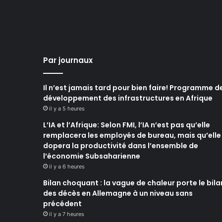
Par journaux
Il n’est jamais tard pour bien faire! Programme d
développement des infrastructures en Afrique
il y a 5 heures
L’IA et l’Afrique: Selon FMI, l’IA n’est pas qu’elle
remplacera les employés de bureau, mais qu’elle
dopera la productivité dans l’ensemble de
l’économie Subsaharienne
il y a 6 heures
Bilan choquant : la vague de chaleur porte le bila
des décès en Allemagne à un niveau sans
précédent
il y a 7 heures