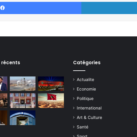
Facebook
s récents
Catégories
Actualite
Economie
Politique
International
Art & Culture
Santé
Sport