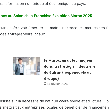
a transformation numérique et économique du pays.
ions au Salon de la Franchise Exhibition Maroc 2025
, la FMF espère voir émerger au moins 100 marques marocaines 
 des entrepreneurs locaux.
Le Maroc, un acteur majeur
dans la stratégie industrielle
de Safran (responsable du
Groupe)
14 février 2026
siste sur la nécessité de bâtir un cadre solide et structuré. I
rmettrait aux entreprises locales de bénéficier de financement