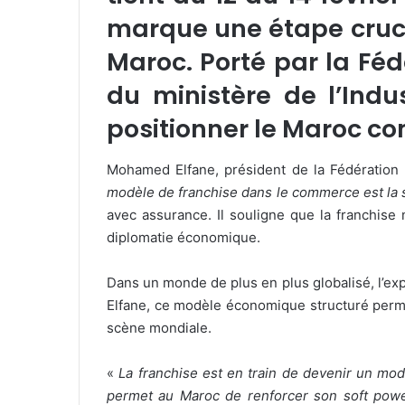
marque une étape cruc
Maroc. Porté par la Féd
du ministère de l’Ind
positionner le Maroc co
Mohamed Elfane, président de la Fédération 
modèle de franchise dans le commerce est la s
avec assurance. Il souligne que la franchise
diplomatie économique.
Dans un monde de plus en plus globalisé, l’ex
Elfane, ce modèle économique structuré perme
scène mondiale.
«
La franchise est en train de devenir un m
permet au Maroc de renforcer son soft power