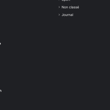
Non classé
Journal
e
n