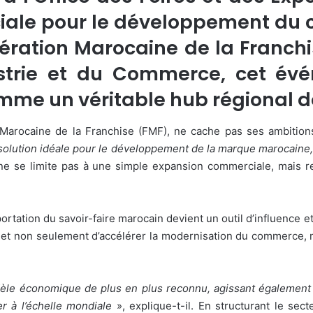
iale pour le développement du
ération Marocaine de la Franchi
ustrie et du Commerce, cet é
mme un véritable hub régional de
Marocaine de la Franchise (FMF), ne cache pas ses ambitions
olution idéale pour le développement de la marque marocaine, t
 ne se limite pas à une simple expansion commerciale, mais 
portation du savoir-faire marocain devient un outil d’influence
t non seulement d’accélérer la modernisation du commerce, m
odèle économique de plus en plus reconnu, agissant également
 à l’échelle mondiale
», explique-t-il. En structurant le sect