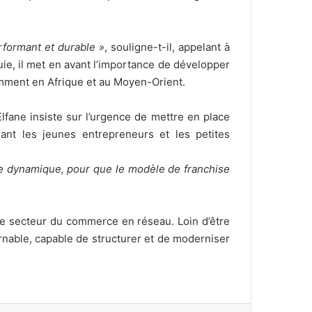
formant et durable »
, souligne-t-il, appelant à
uie, il met en avant l’importance de développer
amment en Afrique et au Moyen-Orient.
ane insiste sur l’urgence de mettre en place
ant les jeunes entrepreneurs et les petites
te dynamique, pour que le modèle de franchise
 le secteur du commerce en réseau. Loin d’être
nable, capable de structurer et de moderniser