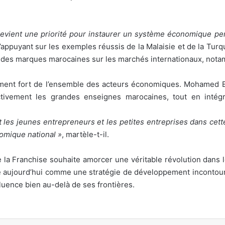
evient une priorité pour instaurer un système économique per
’appuyant sur les exemples réussis de la Malaisie et de la Turq
ce des marques marocaines sur les marchés internationaux, not
ment fort de l’ensemble des acteurs économiques. Mohamed Elf
ctivement les grandes enseignes marocaines, tout en intégr
les jeunes entrepreneurs et les petites entreprises dans cet
omique national »
, martèle-t-il.
e la Franchise souhaite amorcer une véritable révolution dans
se aujourd’hui comme une stratégie de développement incontour
luence bien au-delà de ses frontières.