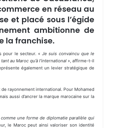
 commerce en réseau au
se et placé sous l’égide
vénement ambitionne de
 la franchise.
 pour le secteur. «
Je suis convaincu que le
ant au Maroc qu’à l’international
», affirme-t-il
représente également un levier stratégique de
 et de rayonnement international. Pour Mohamed
ais aussi d’ancrer la marque marocaine sur la
 comme une forme de diplomatie parallèle qui
eur, le Maroc peut ainsi valoriser son identité