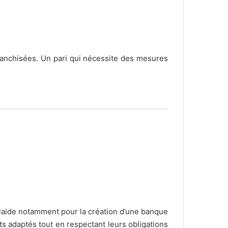
franchisées. Un pari qui nécessite des mesures
l plaide notamment pour la création d’une banque
s adaptés tout en respectant leurs obligations