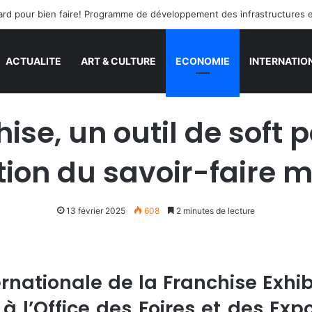
s tard pour bien faire! Programme de développement des infrastructures 
ACTUALITE
ART & CULTURE
ECONOMIE
INTERNATIO
hise, un outil de soft
tion du savoir-faire 
13 février 2025
608
2 minutes de lecture
ernationale de la Franchise Exhib
r à l’Office des Foires et des E