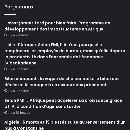
Par journaux
Il n’est jamais tard pour bien faire! Programme de
développement des infrastructures en Afrique
il y a 7 heures
L’IA et l’Afrique: Selon FMI, l’IA n’est pas qu’elle
remplacera les employés de bureau, mais qu’elle dopera
la productivité dans l’ensemble de l’économie
Subsaharienne
il y a 8 heures
Bilan choquant : la vague de chaleur porte le bilan des
décès en Allemagne à un niveau sans précédent
il y a 9 heures
Selon FMI: L’Afrique peut accélérer sa croissance grâce
à l’IA, à condition d’agir sans tarder
il y a 10 heures
Algérie.. 6 morts et 19 blessés suite au renversement d’un
bus à Constantine