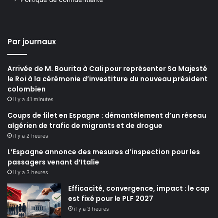
Par journaux
Arrivée de M. Bourita à Cali pour représenter Sa Majesté
le Roi à la cérémonie d’investiture du nouveau président
colombien
il y a 41 minutes
Coups de filet en Espagne : démantèlement d’un réseau
algérien de trafic de migrants et de drogue
il y a 2 heures
L’Espagne annonce des mesures d’inspection pour les
passagers venant d’Italie
il y a 3 heures
Efficacité, convergence, impact : le cap
est fixé pour le PLF 2027
il y a 3 heures