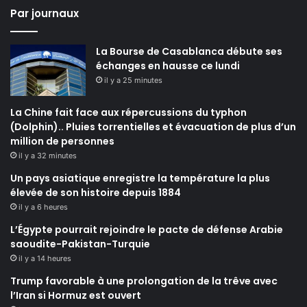
Par journaux
La Bourse de Casablanca débute ses
échanges en hausse ce lundi
il y a 25 minutes
La Chine fait face aux répercussions du typhon
(Dolphin).. Pluies torrentielles et évacuation de plus d’un
million de personnes
il y a 32 minutes
Un pays asiatique enregistre la température la plus
élevée de son histoire depuis 1884
il y a 6 heures
L’Égypte pourrait rejoindre le pacte de défense Arabie
saoudite-Pakistan-Turquie
il y a 14 heures
Trump favorable à une prolongation de la trêve avec
l’Iran si Hormuz est ouvert