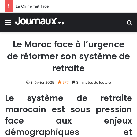
La Chine fait face aux répercussions du typhon (Dolphin).. Pluies torrentielles et évacuation de plus d’un million de personnes
Menu
R
Le Maroc face à l’urgence
de réformer son système de
retraite
8 février 2025
577
3 minutes de lecture
Le système de retraite
marocain est sous pression
face aux enjeux
démographiques et