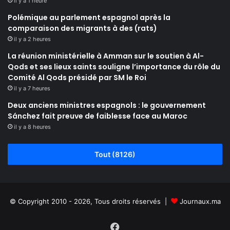
il y a 1 heure
Polémique au parlement espagnol après la
comparaison des migrants à des (rats)
il y a 2 heures
La réunion ministérielle à Amman sur le soutien à Al-
Qods et ses lieux saints souligne l’importance du rôle du
Comité Al Qods présidé par SM le Roi
il y a 7 heures
Deux anciens ministres espagnols : le gouvernement
Sánchez fait preuve de faiblesse face au Maroc
il y a 8 heures
Tout (8126)
© Copyright 2010 - 2026, Tous droits réservés |
Journaux.ma
Facebook