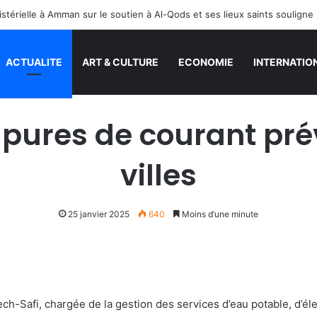
ACTUALITE
ART & CULTURE
ECONOMIE
INTERNATIO
pures de courant pré
villes
25 janvier 2025
640
Moins d’une minute
h-Safi, chargée de la gestion des services d’eau potable, d’élec