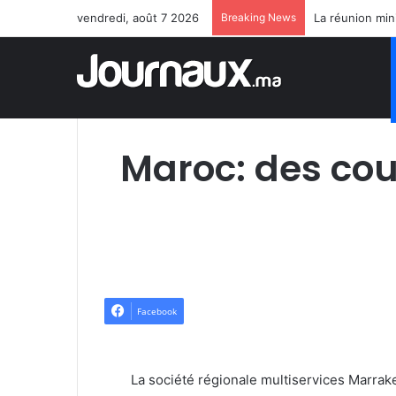
vendredi, août 7 2026
Breaking News
Maroc: des cou
Facebook
La société régionale multiservices Marrakec