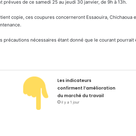
 prévues de ce samedi 25 au jeudi 30 janvier, de 9h à 13h.
ient copie, ces coupures concerneront Essaouira, Chichaoua et
intenance.
s précautions nécessaires étant donné que le courant pourrait 
Les indicateurs
confirment l’amélioration
du marché du travail
il y a 1 jour