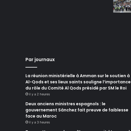
Par journaux
La réunion ministérielle à Amman sur le soutien à
Al-Qods et ses lieux saints souligne l’importance
du rôle du Comité Al Qods présidé par SM le Roi
il y a 2 heures
Deux anciens ministres espagnols : le
gouvernement Sánchez fait preuve de faiblesse
face au Maroc
il y a 3 heures