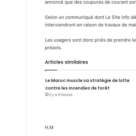
annoncé que des coupures de courant sont
Selon un communiqué dont Le Site info dét
interviendront en raison de travaux de ma
Les usagers sont donc priés de prendre le
préavis.
Articles similaires
Le Maroc muscle sa stratégie de lutte
contre les incendies de forêt
il y a 9 heures
H.M