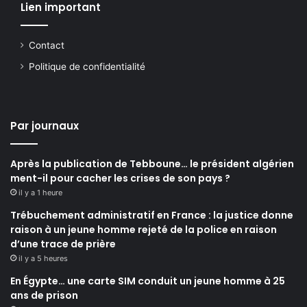
Lien important
Contact
Politique de confidentialité
Par journaux
Après la publication de Tebboune… le président algérien
ment-il pour cacher les crises de son pays ?
il y a 1 heure
Trébuchement administratif en France : la justice donne
raison à un jeune homme rejeté de la police en raison
d’une trace de prière
il y a 5 heures
En Égypte… une carte SIM conduit un jeune homme à 25
ans de prison