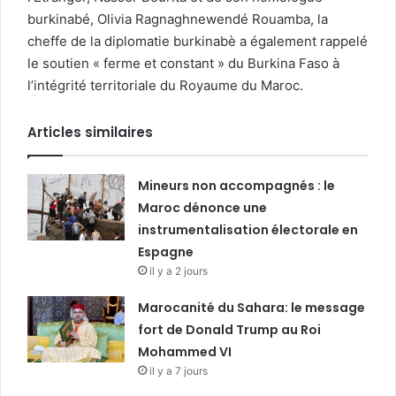
burkinabé, Olivia Ragnaghnewendé Rouamba, la
cheffe de la diplomatie burkinabè a également rappelé
le soutien « ferme et constant » du Burkina Faso à
l’intégrité territoriale du Royaume du Maroc.
Articles similaires
Mineurs non accompagnés : le
Maroc dénonce une
instrumentalisation électorale en
Espagne
il y a 2 jours
Marocanité du Sahara: le message
fort de Donald Trump au Roi
Mohammed VI
il y a 7 jours