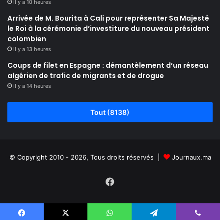
il y a 10 heures
Arrivée de M. Bourita à Cali pour représenter Sa Majesté
le Roi à la cérémonie d’investiture du nouveau président
colombien
il y a 13 heures
Coups de filet en Espagne : démantèlement d’un réseau
algérien de trafic de migrants et de drogue
il y a 14 heures
Tout (8138)
© Copyright 2010 - 2026, Tous droits réservés |
Journaux.ma
Facebook