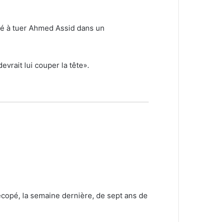
ité à tuer Ahmed Assid dans un
evrait lui couper la tête».
a écopé, la semaine dernière, de sept ans de