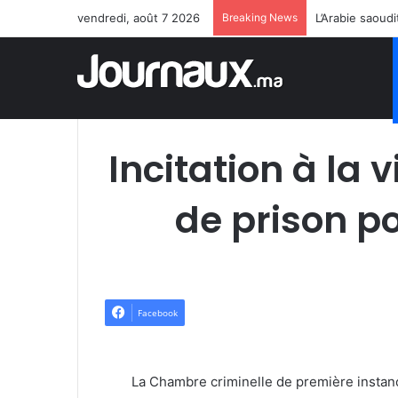
vendredi, août 7 2026
Breaking News
L’Arabie saoud
Incitation à la
de prison p
Facebook
La Chambre criminelle de première instan