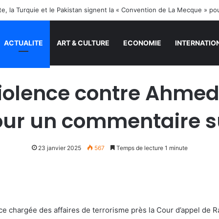
ite, la Turquie et le Pakistan signent la « Convention de La Mecque » po
ACTUALITE
ART & CULTURE
ECONOMIE
INTERNATIO
 violence contre Ahmed
our un commentaire 
23 janvier 2025
567
Temps de lecture 1 minute
ce chargée des affaires de terrorisme près la Cour d’appel de