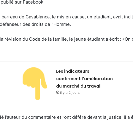
publié sur Facebook.
barreau de Casablanca, le mis en cause, un étudiant, avait inc
 défenseur des droits de l’Homme.
a révision du Code de la famille, le jeune étudiant a écrit : «On d
Les indicateurs
confirment l’amélioration
du marché du travail
il y a 2 jours
llé l’auteur du commentaire et l’ont déféré devant la justice. Il 