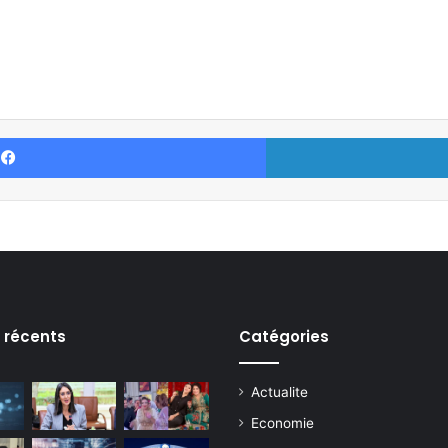
Facebook
s récents
Catégories
Actualite
Economie