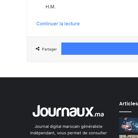
H.M.
Continuer la lecture
Partager
Article
Journal digital marocain généraliste
indépendant, vous permet de consulter