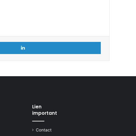
Linkedin
Lien
important
Contact