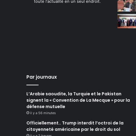
toute l'actualité en un seul endroit.
Par journaux
L’Arabie saoudite, la Turquie et le Pakistan
signent la « Convention de La Mecque » pour la
défense mutuelle
il y a 56 minutes
Officiellement.. Trump interdit l’octroi de la
citoyenneté américaine par le droit du sol
il y a 2 heures