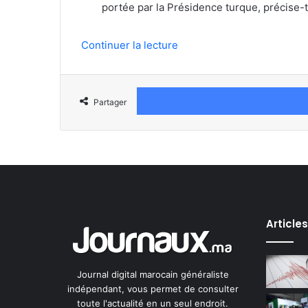
portée par la Présidence turque, précise-
Continuer la lecture
Partager
Article
Journal digital marocain généraliste
indépendant, vous permet de consulter
toute l'actualité en un seul endroit.