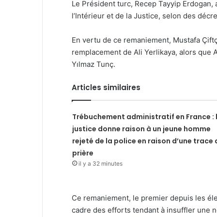
Le Président turc, Recep Tayyip Erdogan, 
l’Intérieur et de la Justice, selon des décr
En vertu de ce remaniement, Mustafa Çiftçi
remplacement de Ali Yerlikaya, alors que A
Yılmaz Tunç.
Articles similaires
Trébuchement administratif en France : 
justice donne raison à un jeune homme
rejeté de la police en raison d’une trace 
prière
il y a 32 minutes
Ce remaniement, le premier depuis les élec
cadre des efforts tendant à insuffler une 