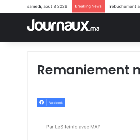
samedi, août 8 2026
Breaking News
Remaniement min
Facebook
Par LeSiteinfo avec MAP