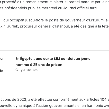
a procédé à un remaniement ministériel partiel marqué par la 
ets présidentiels publiés mercredi au Journal officiel turc.
, qui occupait jusqu’alors le poste de gouverneur d’Erzurum, a 
kın Gürlek, procureur général d’Istanbul, a été désigné à la tête
la
En Égypte… une carte SIM conduit un jeune
homme à 25 ans de prison
il y a 6 heures
de
tions de 2023, a été effectué conformément aux articles 104 et 1
nouvelle dynamique à l’action gouvernementale, en harmonie avec