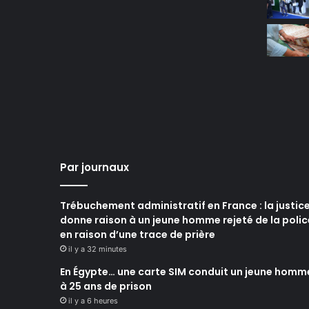
Par journaux
Trébuchement administratif en France : la justic
donne raison à un jeune homme rejeté de la polic
en raison d’une trace de prière
il y a 32 minutes
En Égypte… une carte SIM conduit un jeune homm
à 25 ans de prison
il y a 6 heures