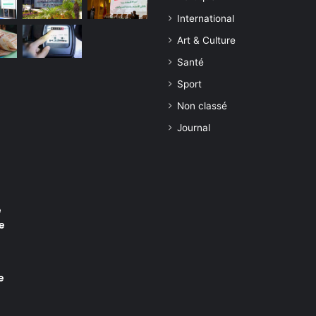
International
Art & Culture
Santé
Sport
Non classé
Journal
e
e
e