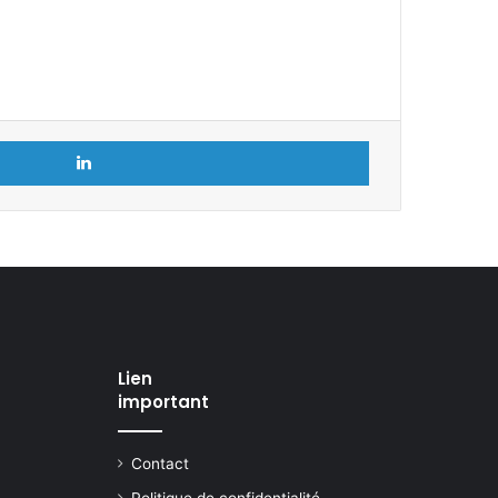
Linkedin
Lien
important
Contact