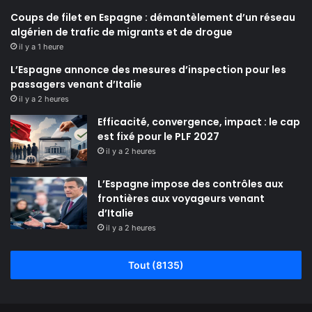
Coups de filet en Espagne : démantèlement d’un réseau
algérien de trafic de migrants et de drogue
il y a 1 heure
L’Espagne annonce des mesures d’inspection pour les
passagers venant d’Italie
il y a 2 heures
Efficacité, convergence, impact : le cap
est fixé pour le PLF 2027
il y a 2 heures
L’Espagne impose des contrôles aux
frontières aux voyageurs venant
d’Italie
il y a 2 heures
Tout (8135)