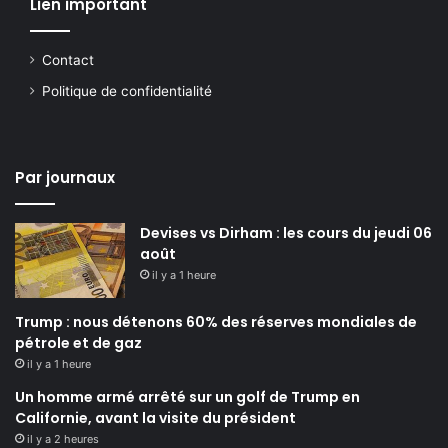
Lien important
Contact
Politique de confidentialité
Par journaux
Devises vs Dirham : les cours du jeudi 06
août
il y a 1 heure
Trump : nous détenons 60% des réserves mondiales de
pétrole et de gaz
il y a 1 heure
Un homme armé arrêté sur un golf de Trump en
Californie, avant la visite du président
il y a 2 heures