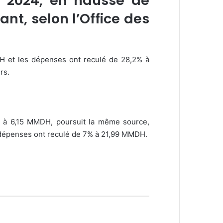
e 2024, en hausse de
t, selon l’Office des
H et les dépenses ont reculé de 28,2% à
rs.
,5% à 6,15 MMDH, poursuit la même source,
 dépenses ont reculé de 7% à 21,99 MMDH.