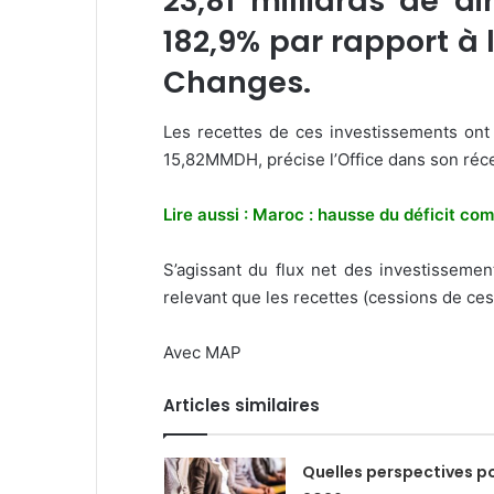
23,81 milliards de 
182,9% par rapport à
Changes.
Les recettes de ces investissements on
15,82MMDH, précise l’Office dans son réce
Lire aussi : Maroc : hausse du déficit c
S’agissant du flux net des investissemen
relevant que les recettes (cessions de c
Avec MAP
Articles similaires
Quelles perspectives p