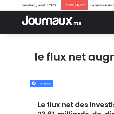
vendredi, août 7 2026
Breaking News
le flux net au
Facebook
Le flux net des invest