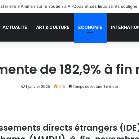
ACTUALITE
ART & CULTURE
ECONOMIE
INTERNATIO
gmente de 182,9% à fi
1 janvier 2025
645
Temps de lecture 1 minute
issements directs étrangers (IDE)