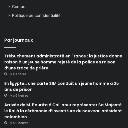
Contact
Politique de confidentialité
Par journaux
Trébuchement administratif en France : la justice donne
raison à un jeune homme rejeté de la police en raison
d’une trace de prière
il y a 1 heure
En Égypte… une carte SIM conduit un jeune homme à 25
ans de prison
il y a 6 heures
Arrivée de M. Bourita à Cali pour représenter Sa Majesté
le Roi à la cérémonie d’investiture du nouveau président
colombien
il y a 9 heures