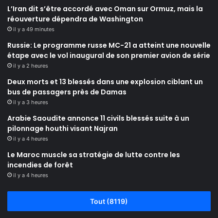
L’Iran dit s’être accordé avec Oman sur Ormuz, mais la
réouverture dépendra de Washington
il y a 49 minutes
Russie: Le programme russe MC-21 a atteint une nouvelle
étape avec le vol inaugural de son premier avion de série
il y a 2 heures
Deux morts et 13 blessés dans une explosion ciblant un
bus de passagers près de Damas
il y a 3 heures
Arabie Saoudite annonce 11 civils blessés suite à un
pilonnage houthi visant Najran
il y a 4 heures
Le Maroc muscle sa stratégie de lutte contre les
incendies de forêt
il y a 4 heures
Tout (8119)