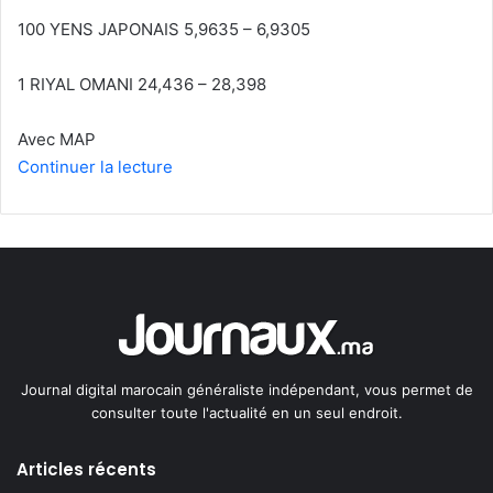
100 YENS JAPONAIS 5,9635 – 6,9305
1 RIYAL OMANI 24,436 – 28,398
Avec MAP
Continuer la lecture
Journal digital marocain généraliste indépendant, vous permet de
consulter toute l'actualité en un seul endroit.
Articles récents