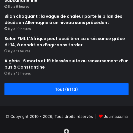
Subsaharienne
il y a 9 heures
Bilan choquant : la vague de chaleur porte le bilan des
décès en Allemagne à un niveau sans précédent
il y a 10 heures
Selon FMI: L’Afrique peut accélérer sa croissance grâce
à l’IA, à condition d’agir sans tarder
il y a 11 heures
Algérie.. 6 morts et 19 blessés suite au renversement d’un
bus à Constantine
il y a 13 heures
Tout (8113)
© Copyright 2010 - 2026, Tous droits réservés |
Journaux.ma
Facebook