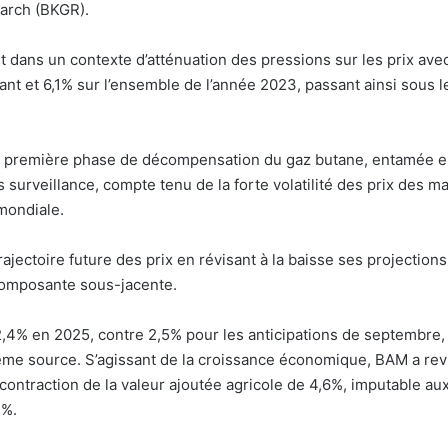
arch (BKGR).
 dans un contexte d’atténuation des pressions sur les prix avec 
nt et 6,1% sur l’ensemble de l’année 2023, passant ainsi sous l
la première phase de décompensation du gaz butane, entamée en 
 surveillance, compte tenu de la forte volatilité des prix des m
 mondiale.
jectoire future des prix en révisant à la baisse ses projections
 composante sous-jacente.
lir à 2,4% en 2025, contre 2,5% pour les anticipations de septem
ême source. S’agissant de la croissance économique, BAM a revu
contraction de la valeur ajoutée agricole de 4,6%, imputable au
5%.