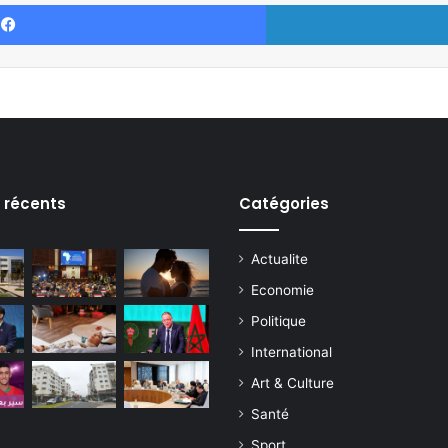
Facebook
s récents
Catégories
Actualite
Economie
Politique
International
Art & Culture
Santé
Sport