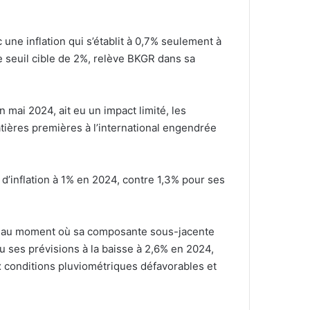
une inflation qui s’établit à 0,7% seulement à
e seuil cible de 2%, relève BKGR dans sa
mai 2024, ait eu un impact limité, les
atières premières à l’international engendrée
 d’inflation à 1% en 2024, contre 1,3% pour ses
bre, au moment où sa composante sous-jacente
 ses prévisions à la baisse à 2,6% en 2024,
x conditions pluviométriques défavorables et