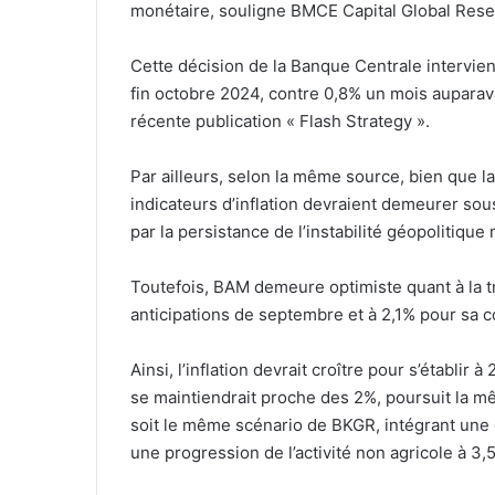
monétaire, souligne BMCE Capital Global Rese
Cette décision de la Banque Centrale intervient
fin octobre 2024, contre 0,8% un mois auparava
récente publication « Flash Strategy ».
Par ailleurs, selon la même source, bien que 
indicateurs d’inflation devraient demeurer sous
par la persistance de l’instabilité géopolitique
Toutefois, BAM demeure optimiste quant à la tra
anticipations de septembre et à 2,1% pour sa
Ainsi, l’inflation devrait croître pour s’étab
se maintiendrait proche des 2%, poursuit la m
soit le même scénario de BKGR, intégrant une 
une progression de l’activité non agricole à 3,