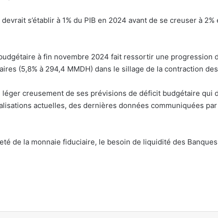
 devrait s’établir à 1% du PIB en 2024 avant de se creuser à 2%
 budgétaire à fin novembre 2024 fait ressortir une progression
aires (5,8% à 294,4 MMDH) dans le sillage de la contraction d
léger creusement de ses prévisions de déficit budgétaire qui de
éalisations actuelles, des dernières données communiquées par
eté de la monnaie fiduciaire, le besoin de liquidité des Banques