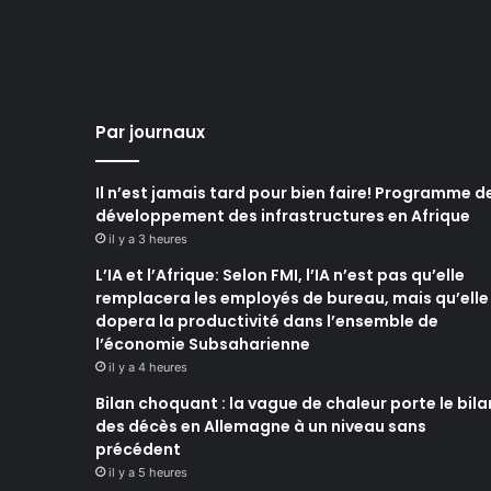
Par journaux
Il n’est jamais tard pour bien faire! Programme d
développement des infrastructures en Afrique
il y a 3 heures
L’IA et l’Afrique: Selon FMI, l’IA n’est pas qu’elle
remplacera les employés de bureau, mais qu’elle
dopera la productivité dans l’ensemble de
l’économie Subsaharienne
il y a 4 heures
Bilan choquant : la vague de chaleur porte le bila
des décès en Allemagne à un niveau sans
précédent
il y a 5 heures