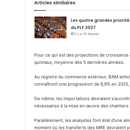
Articles similaires
Les quatre grandes priorité
du PLF 2027
il y a 10 heures
Pour ce qui est des projections de croissance d
quintaux, moyenne des 5 dernières années.
Au registre du commerce extérieur, BAM antic
connaîtront une progression de 8,9% en 2025, 
De même, les importations devraient s’accroî
nécessaires à la mise en œuvre des chantiers 
Parallèlement, les analystes font état d’une a
moment où les transferts des MRE devraient p