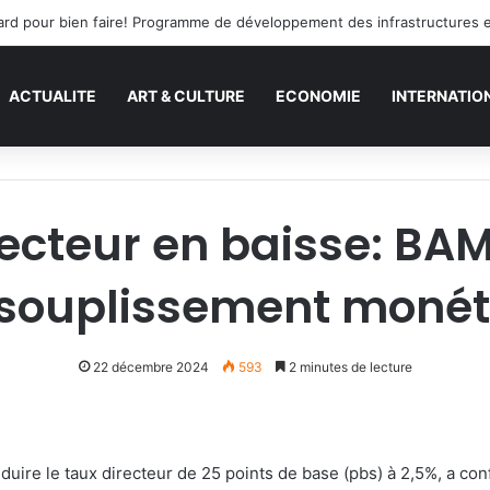
s tard pour bien faire! Programme de développement des infrastructures 
ACTUALITE
ART & CULTURE
ECONOMIE
INTERNATIO
ecteur en baisse: BA
ssouplissement monét
22 décembre 2024
593
2 minutes de lecture
uire le taux directeur de 25 points de base (pbs) à 2,5%, a con