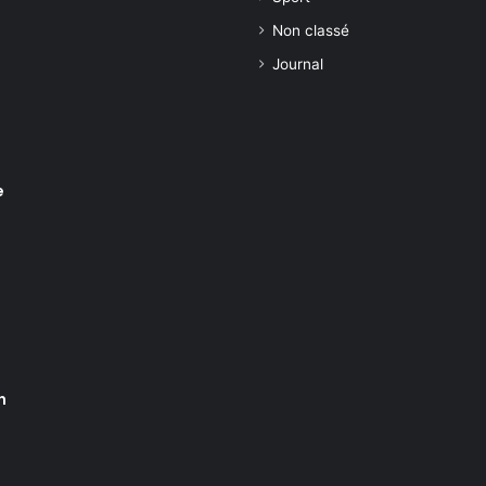
Non classé
Journal
e
n