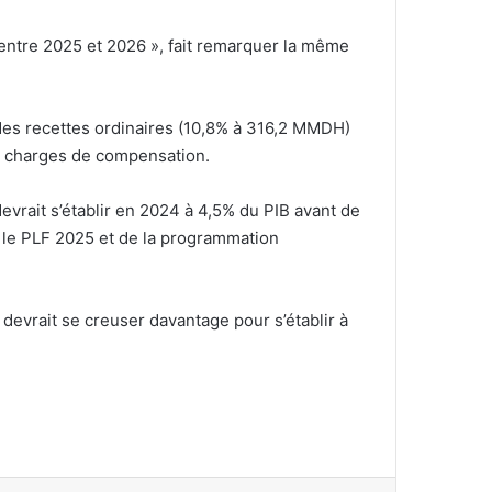
 entre 2025 et 2026 », fait remarquer la même
 des recettes ordinaires (10,8% à 316,2 MMDH)
es charges de compensation.
vrait s’établir en 2024 à 4,5% du PIB avant de
 le PLF 2025 et de la programmation
 devrait se creuser davantage pour s’établir à