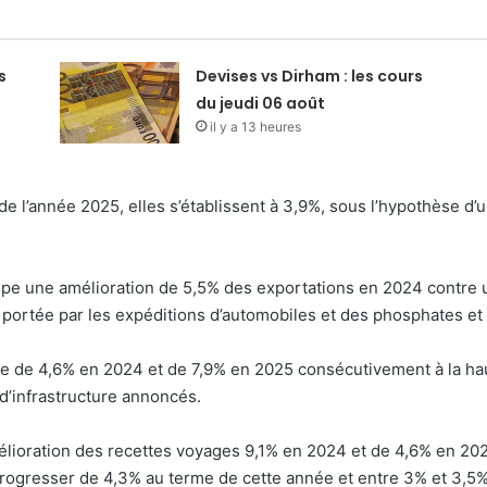
s
Devises vs Dirham : les cours
du jeudi 06 août
il y a 13 heures
e l’année 2025, elles s’établissent à 3,9%, sous l’hypothèse d’u
ipe une amélioration de 5,5% des exportations en 2024 contre 
portée par les expéditions d’automobiles et des phosphates et 
tre de 4,6% en 2024 et de 7,9% en 2025 consécutivement à la h
d’infrastructure annoncés.
mélioration des recettes voyages 9,1% en 2024 et de 4,6% en 2025
rogresser de 4,3% au terme de cette année et entre 3% et 3,5