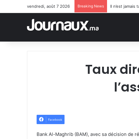
vendredi, août 7 2026
Breaking News
Il n’est jamai
Taux dir
l’a
Facebook
Bank Al-Maghrib (BAM), avec sa décision de réd