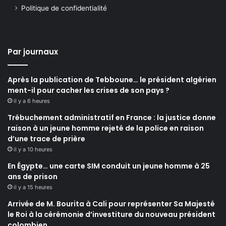
Politique de confidentialité
Par journaux
Après la publication de Tebboune… le président algérien
ment-il pour cacher les crises de son pays ?
il y a 6 heures
Trébuchement administratif en France : la justice donne
raison à un jeune homme rejeté de la police en raison
d’une trace de prière
il y a 10 heures
En Égypte… une carte SIM conduit un jeune homme à 25
ans de prison
il y a 15 heures
Arrivée de M. Bourita à Cali pour représenter Sa Majesté
le Roi à la cérémonie d’investiture du nouveau président
colombien