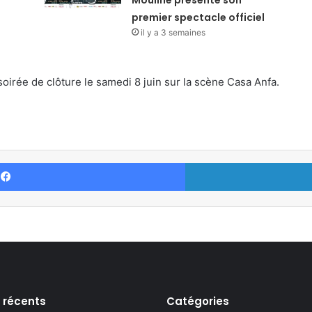
Mouline présente son
premier spectacle officiel
il y a 3 semaines
soirée de clôture le samedi 8 juin sur la scène Casa Anfa.
Facebook
s récents
Catégories