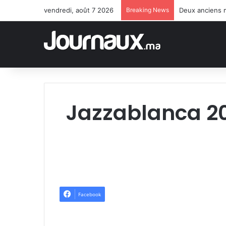
vendredi, août 7 2026
Breaking News
Deux anciens m
Jazzablanca 20
Facebook