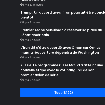
il y a 57 minutes
Trump : Un accord avec l’Iran pourrait être concl
bientôt
il y a 2 heures
Premier Arabe Musulman à réserver sa place au
Sénat américain
il y a 3 heures
L’Iran dit s’être accordé avec Oman sur Ormuz,
mais la réouverture dépendra de Washington
il y a 4 heures
Russie: Le programme russe MC-21 a atteint une
nouvelle étape avec le vol inaugural de son
premier avion de série
il y a 5 heures
Tout (8122)