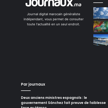
Journal digital marocain généraliste
indépendant, vous permet de consulter
toute l'actualité en un seul endroit.
Par journaux
Deux anciens ministres espagnols : le
gouvernement Sánchez fait preuve de faiblesse
face au Maroc