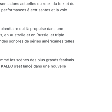
ensations actuelles du rock, du folk et du
s performances électrisantes et la voix
lanétaire qui l’a propulsé dans une
s, en Australie et en Russie, et triple
ndes sonores de séries américaines telles
ammé les scènes des plus grands festivals
, KALEO s’est lancé dans une nouvelle