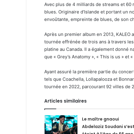
Avec plus de 4 milliards de streams et 60
blues. Originaire d’Islande et portant un 
envoûtante, empreinte de blues, de son cha
Après un premier album en 2013, KALEO a l
tournée effrénée de trois ans à travers les 
platine au Canada. Il a également donné 
que « Grey’s Anatomy », « This is us » et «
Ayant assuré la première partie du conce
tels que Coachella, Lollapalooza et Bonna
tournée en 2022, parcourant 92 villes de 2
Articles similaires
Le maître gnaoui
Abdelaziz Soudani s’es