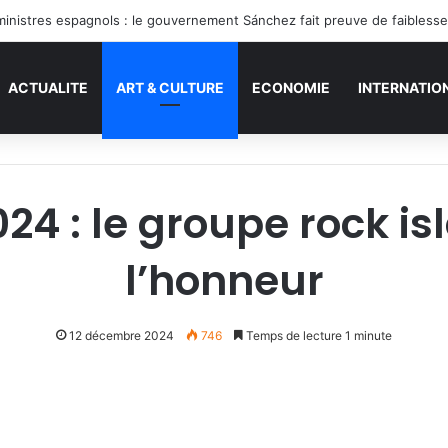
inistres espagnols : le gouvernement Sánchez fait preuve de faibless
ACTUALITE
ART & CULTURE
ECONOMIE
INTERNATIO
24 : le groupe rock is
l’honneur
12 décembre 2024
746
Temps de lecture 1 minute