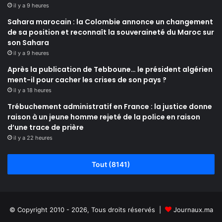
il y a 9 heures
Sahara marocain : la Colombie annonce un changement
de sa position et reconnaît la souveraineté du Maroc sur
son Sahara
il y a 9 heures
Après la publication de Tebboune… le président algérien
ment-il pour cacher les crises de son pays ?
il y a 18 heures
Trébuchement administratif en France : la justice donne
raison à un jeune homme rejeté de la police en raison
d’une trace de prière
il y a 22 heures
Tout (8141)
© Copyright 2010 - 2026, Tous droits réservés |
Journaux.ma