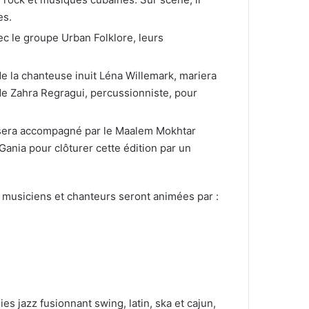
es.
c le groupe Urban Folklore, leurs
e la chanteuse inuit Léna Willemark, mariera
de Zahra Regragui, percussionniste, pour
M sera accompagné par le Maalem Mokhtar
ania pour clôturer cette édition par un
s musiciens et chanteurs seront animées par :
s jazz fusionnant swing, latin, ska et cajun,