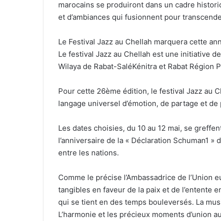
marocains se produiront dans un cadre historiq
et d’ambiances qui fusionnent pour transcender
Le Festival Jazz au Chellah marquera cette anné
Le festival Jazz au Chellah est une initiative 
Wilaya de Rabat-SaléKénitra et Rabat Région P
Pour cette 26ème édition, le festival Jazz au C
langage universel d’émotion, de partage et de 
Les dates choisies, du 10 au 12 mai, se greffent
l’anniversaire de la « Déclaration Schuman1 »
entre les nations.
Comme le précise l’Ambassadrice de l’Union e
tangibles en faveur de la paix et de l’entente
qui se tient en des temps bouleversés. La musiqu
L’harmonie et les précieux moments d’union au 