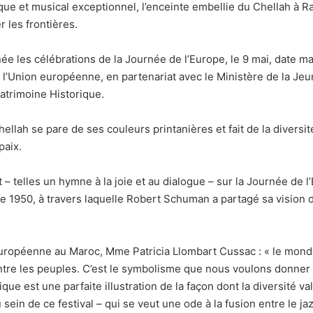
ue et musical exceptionnel, l’enceinte embellie du Chellah à R
 les frontières.
e les célébrations de la Journée de l’Europe, le 9 mai, date ma
de l’Union européenne, en partenariat avec le Ministère de la Je
atrimoine Historique.
hellah se pare de ses couleurs printanières et fait de la diversit
paix.
 – telles un hymne à la joie et au dialogue – sur la Journée de l
 de 1950, à travers laquelle Robert Schuman a partagé sa vision
uropéenne au Maroc, Mme Patricia Llombart Cussac : « le monde
 entre les peuples. C’est le symbolisme que nous voulons donner 
e est une parfaite illustration de la façon dont la diversité val
sein de ce festival – qui se veut une ode à la fusion entre le 