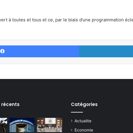
uvert à toutes et tous et ce, par le biais d’une programmation éc
Facebook
s récents
Catégories
Actualite
Economie