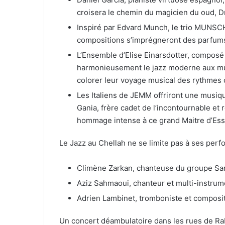
croisera le chemin du magicien du oud, Dr
Inspiré par Edvard Munch, le trio MUNSCH
compositions s’imprégneront des parfums
L’Ensemble d’Elise Einarsdotter, composé 
harmonieusement le jazz moderne aux musi
colorer leur voyage musical des rythmes
Les Italiens de JEMM offriront une musiq
Gania, frère cadet de l’incontournable et
hommage intense à ce grand Maitre d’Ess
Le Jazz au Chellah ne se limite pas à ses perf
Climène Zarkan, chanteuse du groupe Sa
Aziz Sahmaoui, chanteur et multi-instrum
Adrien Lambinet, tromboniste et composi
Un concert déambulatoire dans les rues de Raba