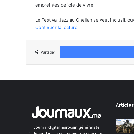
empreintes de joie de vivre.
Le Festival Jazz au Chellah se veut inclusif, o
Continuer la lecture
Partager
Article
Journal digital marocain généraliste
indépendant, vous permet de consulter