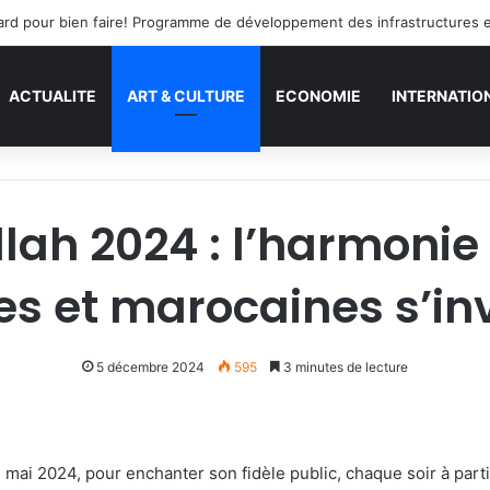
s tard pour bien faire! Programme de développement des infrastructures 
ACTUALITE
ART & CULTURE
ECONOMIE
INTERNATIO
lah 2024 : l’harmonie
s et marocaines s’inv
5 décembre 2024
595
3 minutes de lecture
2 mai 2024, pour enchanter son fidèle public, chaque soir à par