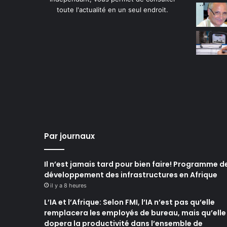
toute l'actualité en un seul endroit.
Par journaux
Il n’est jamais tard pour bien faire! Programme d
développement des infrastructures en Afrique
il y a 8 heures
L’IA et l’Afrique: Selon FMI, l’IA n’est pas qu’elle
remplacera les employés de bureau, mais qu’elle
dopera la productivité dans l’ensemble de