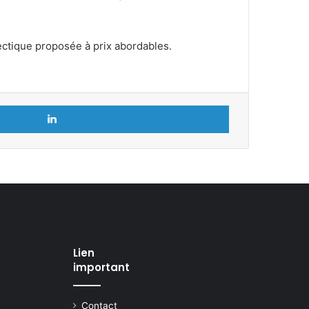
lectique proposée à prix abordables.
Linkedin
Lien
important
Contact