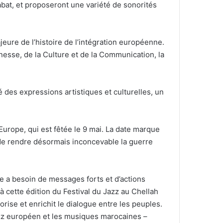
abat, et proposeront une variété de sonorités
jeure de l’histoire de l’intégration européenne.
unesse, de la Culture et de la Communication, la
é des expressions artistiques et culturelles, un
’Europe, qui est fêtée le 9 mai. La date marque
 de rendre désormais inconcevable la guerre
 a besoin de messages forts et d’actions
à cette édition du Festival du Jazz au Chellah
orise et enrichit le dialogue entre les peuples.
jazz européen et les musiques marocaines –