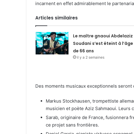
incarnent en effet admirablement le partenari
Articles similaires
Le maître gnaoui Abdelaziz
Soudani s’est éteint à l’âge
de 66 ans
il y a 2 semaines
Des moments musicaux exceptionnels seront off
Markus Stockhausen, trompettiste alleman
musicien et poète Aziz Sahmaoui. Leurs 
Sarab, originaire de France, fusionnera f
ce projet sans frontières.
Daniel Garcia, pianiste virtuose espagnol