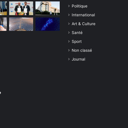
Politique
International
Art & Culture
Santé
Sport
Non classé
Journal
e