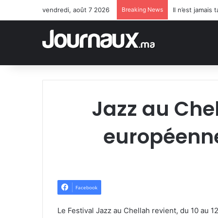
vendredi, août 7 2026
Breaking News
Il n’est jamai
Jazz au Chel
européenne
Facebook
Le Festival Jazz au Chellah revient, du 10 au 1