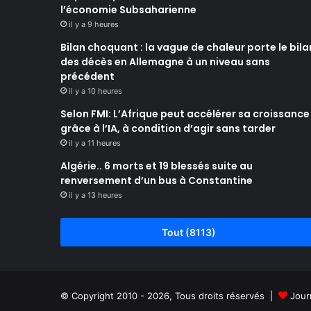
l’économie Subsaharienne
il y a 9 heures
Bilan choquant : la vague de chaleur porte le bila
des décès en Allemagne à un niveau sans
précédent
il y a 10 heures
Selon FMI: L’Afrique peut accélérer sa croissance
grâce à l’IA, à condition d’agir sans tarder
il y a 11 heures
Algérie.. 6 morts et 19 blessés suite au
renversement d’un bus à Constantine
il y a 13 heures
Tout (8113)
© Copyright 2010 - 2026, Tous droits réservés |
Jour