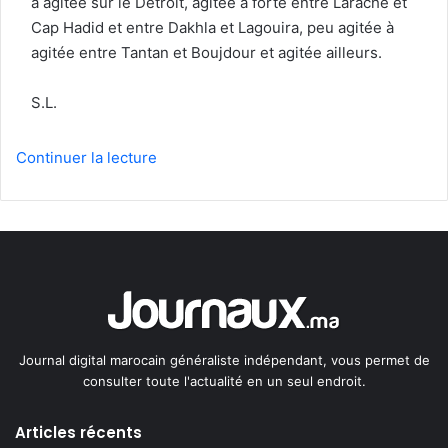
à agitée sur le Détroit, agitée à forte entre Larache et
Cap Hadid et entre Dakhla et Lagouira, peu agitée à
agitée entre Tantan et Boujdour et agitée ailleurs.
S.L.
Continuer la lecture
Journal digital marocain généraliste indépendant, vous permet de
consulter toute l'actualité en un seul endroit.
Articles récents