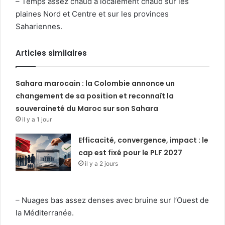
– Temps assez chaud à localement chaud sur les
plaines Nord et Centre et sur les provinces
Sahariennes.
Articles similaires
Sahara marocain : la Colombie annonce un
changement de sa position et reconnaît la
souveraineté du Maroc sur son Sahara
il y a 1 jour
Efficacité, convergence, impact : le
cap est fixé pour le PLF 2027
il y a 2 jours
– Nuages bas assez denses avec bruine sur l’Ouest de
la Méditerranée.