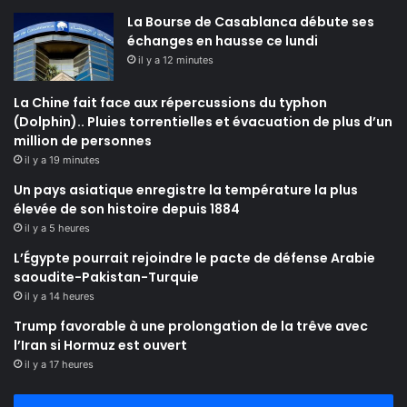
La Bourse de Casablanca débute ses
échanges en hausse ce lundi
il y a 12 minutes
La Chine fait face aux répercussions du typhon
(Dolphin).. Pluies torrentielles et évacuation de plus d’un
million de personnes
il y a 19 minutes
Un pays asiatique enregistre la température la plus
élevée de son histoire depuis 1884
il y a 5 heures
L’Égypte pourrait rejoindre le pacte de défense Arabie
saoudite-Pakistan-Turquie
il y a 14 heures
Trump favorable à une prolongation de la trêve avec
l’Iran si Hormuz est ouvert
il y a 17 heures