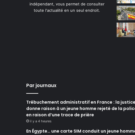
indépendant, vous permet de consulter
toute l'actualité en un seul endroit.
Par journaux
Trébuchement administratif en France : la justic
donne raison à un jeune homme rejeté de la polic
en raison d’une trace de prière
il y a 4 heures
En Égypte… une carte SIM conduit un jeune homm