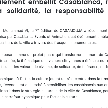
lement embellit Casablanca, 
 solidarité, la responsabilité
e
oi Mohammed VI, la 7
édition de CASAMOUJA a récemment pr
nisé par Casablanca Events et Animation, cet événement emblém
quartiers de la ville à travers des fresques monumentales.
 imposé comme un projet phare qui transforme les murs de Ca
tte année, la thématique des valeurs citoyennes a été au cœur 
lier les valeurs de civisme, de solidarité, de tolérance, et de
namique où l’art et la culture jouent un rôle central dans la tr
 l’événement a cherché à sensibiliser les casablancais aux en
e s’inscrit dans la stratégie culturelle de la ville de Casablanc
re un carrefour dynamique pour l’art et la culture.