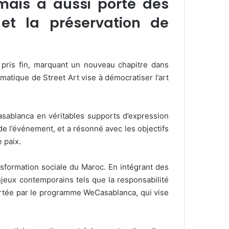
mais a aussi porté des
 et la préservation de
is fin, marquant un nouveau chapitre dans
atique de Street Art vise à démocratiser l’art
sablanca en véritables supports d’expression
de l’événement, et a résonné avec les objectifs
 paix.
ansformation sociale du Maroc. En intégrant des
jeux contemporains tels que la responsabilité
a, portée par le programme WeCasablanca, qui vise