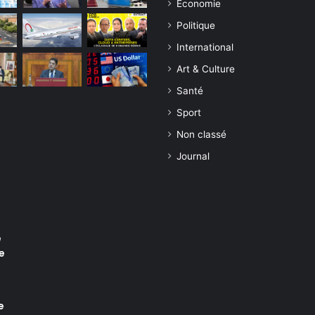
Economie
Politique
International
Art & Culture
Santé
Sport
Non classé
Journal
e
e
e