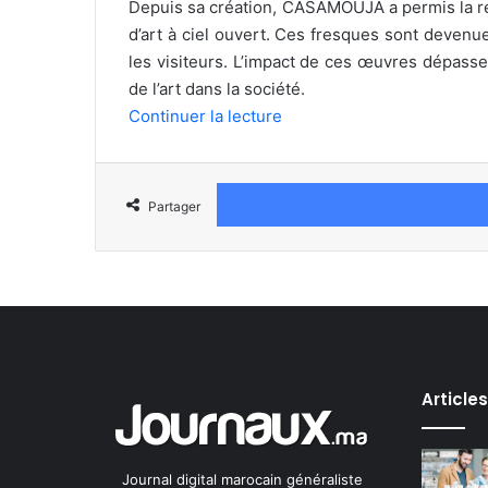
Depuis sa création, CASAMOUJA a permis la réal
d’art à ciel ouvert. Ces fresques sont devenu
les visiteurs. L’impact de ces œuvres dépasse l
de l’art dans la société.
Continuer la lecture
Partager
Article
Journal digital marocain généraliste