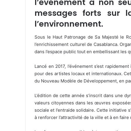
l’événement a non seu
messages forts sur la
l’environnement.
Sous le Haut Patronage de Sa Majesté le R
l’enrichissement culturel de Casablanca. Orga
dans l’espace public tout en embellissant les 
Lancé en 2017, l’événement s’est rapidement
pour des artistes locaux et internationaux. Ce
du Nouveau Modèle de Développement, en particu
L’édition de cette année s’inscrit dans une dy
valeurs citoyennes dans les œuvres exposées,
sociale et l’entraide solidaire. Cette initiativ
à renforcer l’attractivité de la ville et à en fai