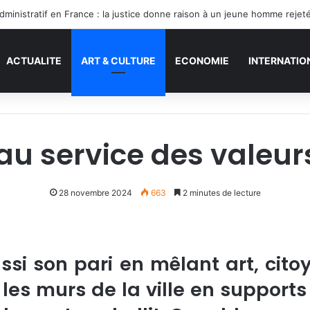
ACTUALITE
ART & CULTURE
ECONOMIE
INTERNATIO
 au service des valeur
28 novembre 2024
663
2 minutes de lecture
si son pari en mêlant art, cit
les murs de la ville en supports