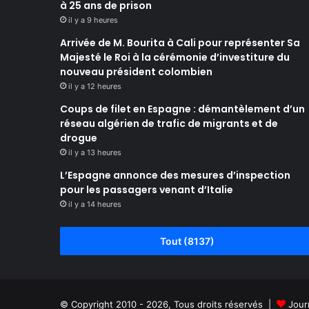
à 25 ans de prison
il y a 9 heures
Arrivée de M. Bourita à Cali pour représenter Sa
Majesté le Roi à la cérémonie d’investiture du
nouveau président colombien
il y a 12 heures
Coups de filet en Espagne : démantèlement d’un
réseau algérien de trafic de migrants et de
drogue
il y a 13 heures
L’Espagne annonce des mesures d’inspection
pour les passagers venant d’Italie
il y a 14 heures
Tout (8137)
© Copyright 2010 - 2026, Tous droits réservés |
Jour