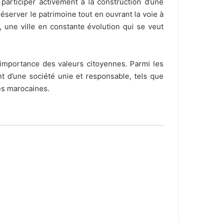
participer activement à la construction d’une
éserver le patrimoine tout en ouvrant la voie à
une ville en constante évolution qui se veut
l’importance des valeurs citoyennes. Parmi les
t d’une société unie et responsable, tels que
les marocaines.