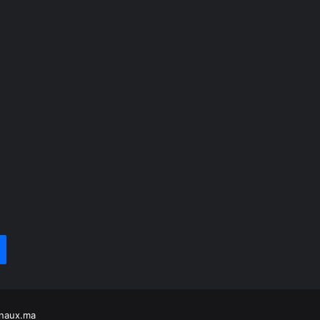
naux.ma