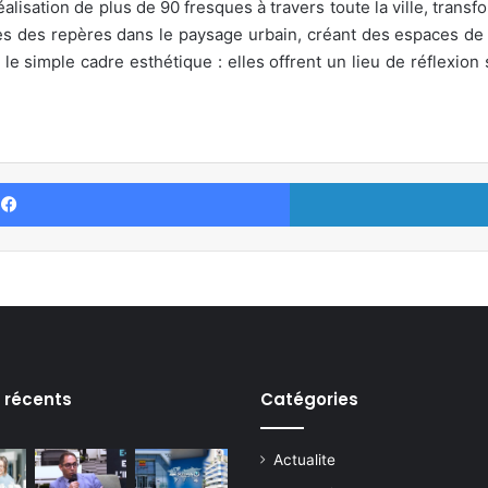
isation de plus de 90 fresques à travers toute la ville, transf
es des repères dans le paysage urbain, créant des espaces de 
e simple cadre esthétique : elles offrent un lieu de réflexion s
Facebook
s récents
Catégories
Actualite