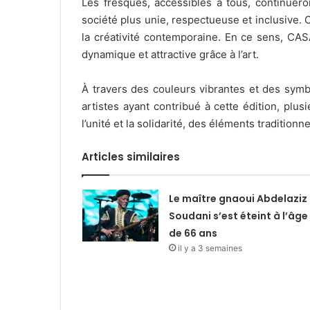
Les fresques, accessibles à tous, continuero
société plus unie, respectueuse et inclusive. 
la créativité contemporaine. En ce sens, CA
dynamique et attractive grâce à l’art.
À travers des couleurs vibrantes et des symbo
artistes ayant contribué à cette édition, pl
l’unité et la solidarité, des éléments tradition
Articles similaires
Le maître gnaoui Abdelaziz
Soudani s’est éteint à l’âge
de 66 ans
il y a 3 semaines