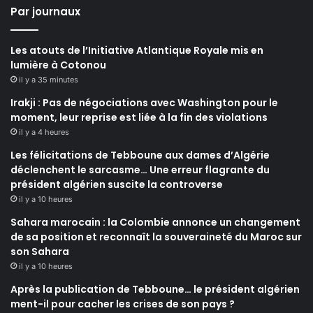
Par journaux
Les atouts de l’Initiative Atlantique Royale mis en
lumière à Cotonou
il y a 35 minutes
Irakji : Pas de négociations avec Washington pour le
moment, leur reprise est liée à la fin des violations
il y a 4 heures
Les félicitations de Tebboune aux dames d’Algérie
déclenchent le sarcasme… Une erreur flagrante du
président algérien suscite la controverse
il y a 10 heures
Sahara marocain : la Colombie annonce un changement
de sa position et reconnaît la souveraineté du Maroc sur
son Sahara
il y a 10 heures
Après la publication de Tebboune… le président algérien
ment-il pour cacher les crises de son pays ?