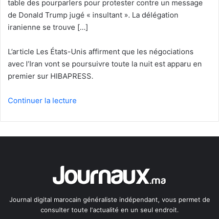
table des pourparlers pour protester contre un message
de Donald Trump jugé « insultant ». La délégation
iranienne se trouve […]
L’article Les États-Unis affirment que les négociations
avec l’Iran vont se poursuivre toute la nuit est apparu en
premier sur HIBAPRESS.
Continuer la lecture
Journal digital marocain généraliste indépendant, vous permet de
consulter toute l'actualité en un seul endroit.