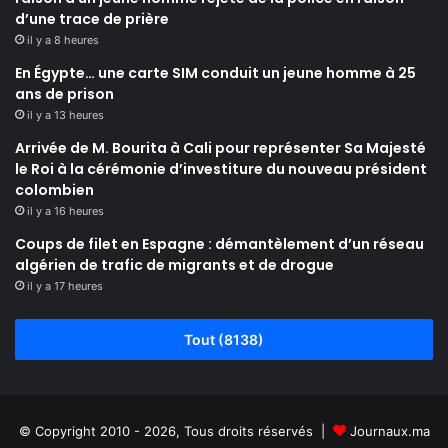
d’une trace de prière
il y a 8 heures
En Égypte… une carte SIM conduit un jeune homme à 25
ans de prison
il y a 13 heures
Arrivée de M. Bourita à Cali pour représenter Sa Majesté
le Roi à la cérémonie d’investiture du nouveau président
colombien
il y a 16 heures
Coups de filet en Espagne : démantèlement d’un réseau
algérien de trafic de migrants et de drogue
il y a 17 heures
Tout (8138)
© Copyright 2010 - 2026, Tous droits réservés |
Journaux.ma