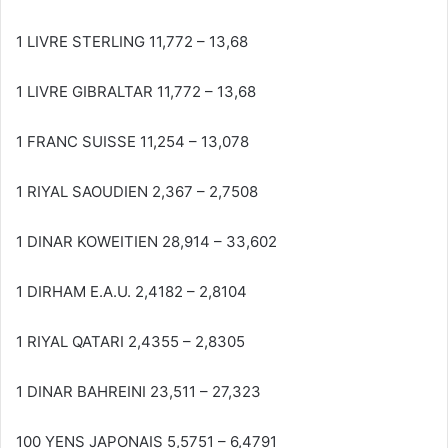
1 LIVRE STERLING 11,772 – 13,68
1 LIVRE GIBRALTAR 11,772 – 13,68
1 FRANC SUISSE 11,254 – 13,078
1 RIYAL SAOUDIEN 2,367 – 2,7508
1 DINAR KOWEITIEN 28,914 – 33,602
1 DIRHAM E.A.U. 2,4182 – 2,8104
1 RIYAL QATARI 2,4355 – 2,8305
1 DINAR BAHREINI 23,511 – 27,323
100 YENS JAPONAIS 5,5751 – 6,4791