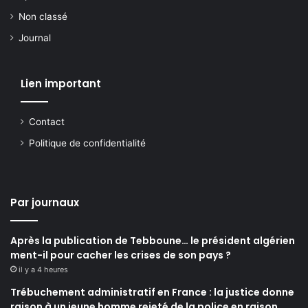
Non classé
Journal
Lien important
Contact
Politique de confidentialité
Par journaux
Après la publication de Tebboune… le président algérien
ment-il pour cacher les crises de son pays ?
il y a 4 heures
Trébuchement administratif en France : la justice donne
raison à un jeune homme rejeté de la police en raison