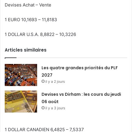
Devises Achat – Vente
1 EURO 10,1693 – 11,8183
1 DOLLAR U.S.A. 8,8822 – 10,3226
Articles similaires
Les quatre grandes priorités du PLF
2027
il y a 2 jours
Devises vs Dirham : les cours du jeudi
06 août
il y a 3 jours
1 DOLLAR CANADIEN 6,4825 – 7,5337