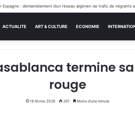
en Espagne : démantèlement d’un réseau algérien de trafic de migrants 
ACTUALITE
ART & CULTURE
ECONOMIE
INTERNATIO
asablanca termine sa
rouge
18 février 2026
297
Moins d’une minute