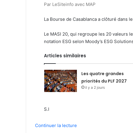
Par LeSiteinfo avec MAP
La Bourse de Casablanca a clôturé dans le r
Le MASI 20, qui regroupe les 20 valeurs le
notation ESG selon Moody’s ESG Solutions, 
Articles similaires
Les quatre grandes
priorités du PLF 2027
il y a 2 jours
S.l
Continuer la lecture