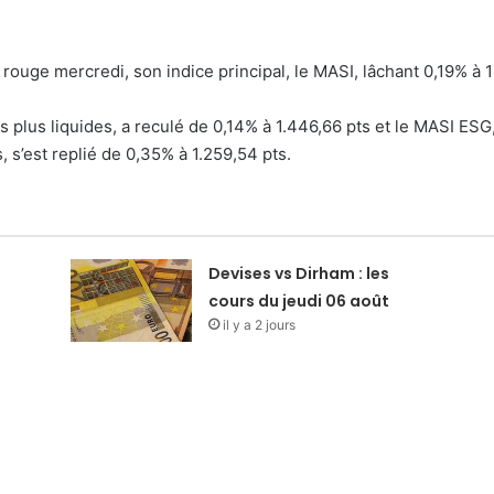
ouge mercredi, son indice principal, le MASI, lâchant 0,19% à 18
s plus liquides, a reculé de 0,14% à 1.446,66 pts et le MASI ESG
s’est replié de 0,35% à 1.259,54 pts.
Devises vs Dirham : les
cours du jeudi 06 août
il y a 2 jours