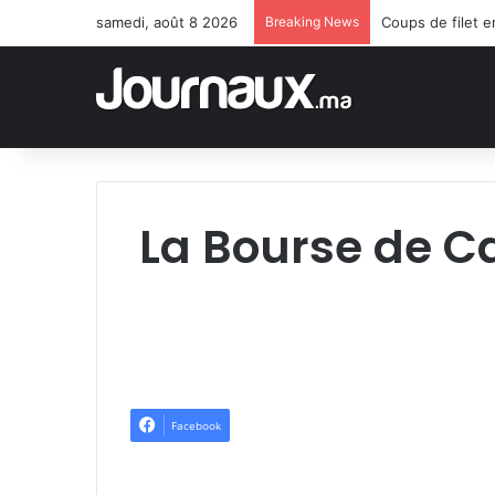
samedi, août 8 2026
Breaking News
Coups de filet 
La Bourse de C
Facebook