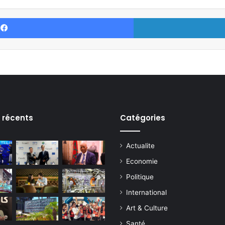
Facebook
s récents
Catégories
Actualite
Economie
Politique
International
Art & Culture
Santé