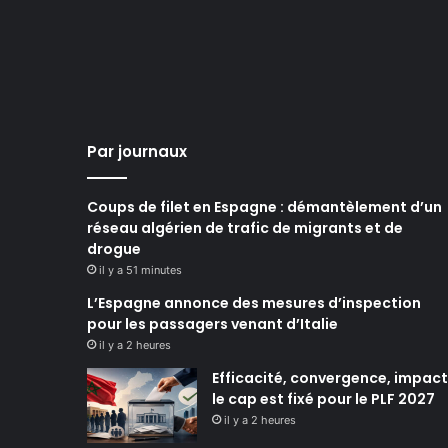
Par journaux
Coups de filet en Espagne : démantèlement d’un
réseau algérien de trafic de migrants et de
drogue
il y a 51 minutes
L’Espagne annonce des mesures d’inspection
pour les passagers venant d’Italie
il y a 2 heures
Efficacité, convergence, impact 
le cap est fixé pour le PLF 2027
il y a 2 heures