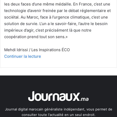
les deux faces d’une même médaille. En France, c’est une
technologie d’avenir freinée par le débat réglementaire et
sociétal. Au Maroc, face à l’urgence climatique, c’est une
solution de survie. L’un a le savoir-faire, l’autre le besoin
impérieux d’agir, c’est précisément là que notre
coopération prend tout son sens.»
Mehdi Idrissi / Les Inspirations ÉCO
Continuer la lecture
Journal digital marocain généraliste indépendant, vous permet de
consulter toute l'actualité en un seul endroit.