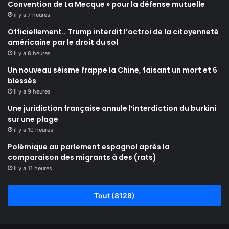
Convention de La Mecque » pour la défense mutuelle
il y a 7 heures
Officiellement.. Trump interdit l’octroi de la citoyenneté
américaine par le droit du sol
il y a 8 heures
Un nouveau séisme frappe la Chine, faisant un mort et 6
blessés
il y a 9 heures
Une juridiction française annule l’interdiction du burkini
sur une plage
il y a 10 heures
Polémique au parlement espagnol après la
comparaison des migrants à des (rats)
il y a 11 heures
Tout (8128)