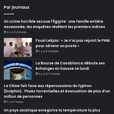
Par journaux
Un crime horrible secoue l’Égypte : une famille entière
assassinée, les enquêtes révèlent les premiers indices
il y a 3 minutes
Fouzi Lekjaa : « Je n’ai pas rejoint le PAM
pour obtenir un poste »
il y a 8 minutes
La Bourse de Casablanca débute ses
échanges en hausse ce lundi
il y a 57 minutes
La Chine fait face aux répercussions du typhon
(Dolphin).. Pluies torrentielles et évacuation de plus d’un
million de personnes
il y a 1 heure
Un pays asiatique enregistre la température la plus