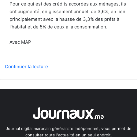
Pour ce qui est des crédits accordés aux ménages, ils
ont augmenté, en glissement annuel, de 3,6%, en lien
principalement avec la hausse de 3,3% des prêts à
l’habitat et de 5% de ceux à la consommation.
Avec MAP
Continuer la lecture
Journal digital marocain généraliste indépendant, vous permet de
consulter toute l'actualité en un seul endroit.