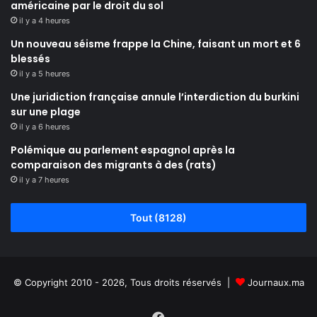
américaine par le droit du sol
il y a 4 heures
Un nouveau séisme frappe la Chine, faisant un mort et 6
blessés
il y a 5 heures
Une juridiction française annule l’interdiction du burkini
sur une plage
il y a 6 heures
Polémique au parlement espagnol après la
comparaison des migrants à des (rats)
il y a 7 heures
Tout (8128)
© Copyright 2010 - 2026, Tous droits réservés |
Journaux.ma
Facebook