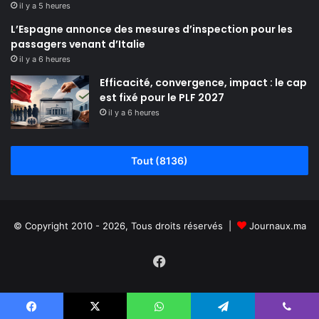
il y a 5 heures
L’Espagne annonce des mesures d’inspection pour les
passagers venant d’Italie
il y a 6 heures
Efficacité, convergence, impact : le cap
est fixé pour le PLF 2027
il y a 6 heures
Tout (8136)
© Copyright 2010 - 2026, Tous droits réservés |
Journaux.ma
Facebook