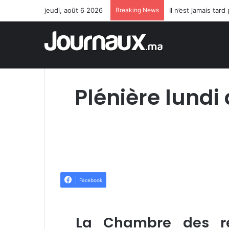
jeudi, août 6 2026
Breaking News
Il n’est jamais ta
Plénière lundi
Facebook
La Chambre des rep