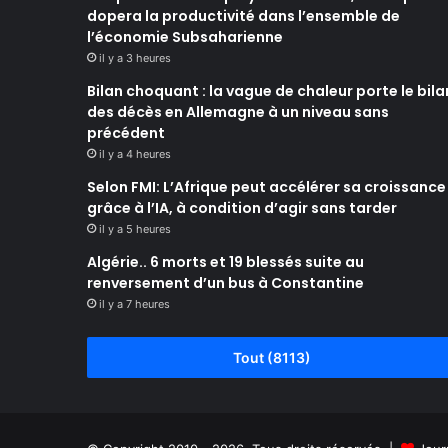
dopera la productivité dans l’ensemble de
l’économie Subsaharienne
il y a 3 heures
Bilan choquant : la vague de chaleur porte le bila
des décès en Allemagne à un niveau sans
précédent
il y a 4 heures
Selon FMI: L’Afrique peut accélérer sa croissance
grâce à l’IA, à condition d’agir sans tarder
il y a 5 heures
Algérie.. 6 morts et 19 blessés suite au
renversement d’un bus à Constantine
il y a 7 heures
Tout (8113)