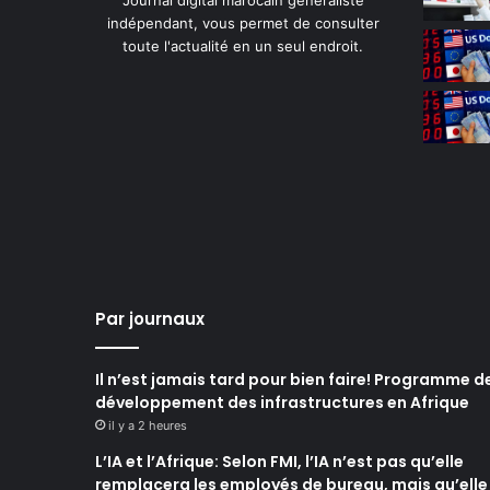
indépendant, vous permet de consulter
toute l'actualité en un seul endroit.
Par journaux
Il n’est jamais tard pour bien faire! Programme d
développement des infrastructures en Afrique
il y a 2 heures
L’IA et l’Afrique: Selon FMI, l’IA n’est pas qu’elle
remplacera les employés de bureau, mais qu’elle