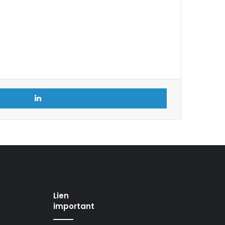
Linkedin
Lien
important