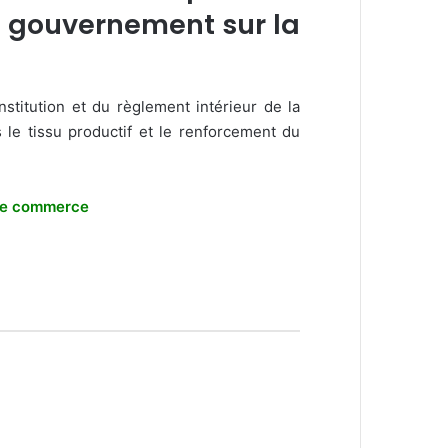
u gouvernement sur la
stitution et du règlement intérieur de la
le tissu productif et le renforcement du
e de commerce