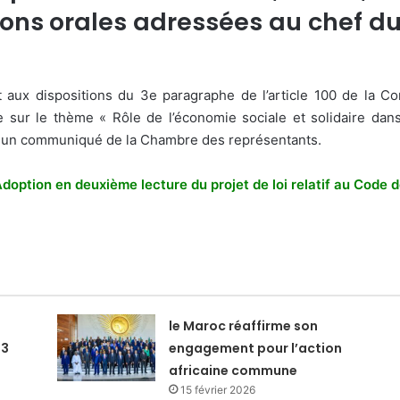
ons orales adressées au chef d
aux dispositions du 3e paragraphe de l’article 100 de la Con
sur le thème « Rôle de l’économie sociale et solidaire dans 
ue un communiqué de la Chambre des représentants.
Adoption en deuxième lecture du projet de loi relatif au Cod
le Maroc réaffirme son
23
engagement pour l’action
africaine commune
15 février 2026