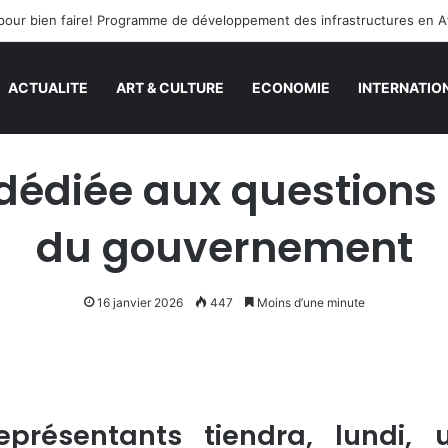
rd pour bien faire! Programme de développement des infrastructures en A
ACTUALITE
ART & CULTURE
ECONOMIE
INTERNATIO
 dédiée aux questions
du gouvernement
16 janvier 2026
447
Moins d’une minute
résentants tiendra, lundi, 