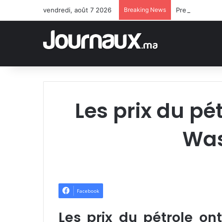
vendredi, août 7 2026
Breaking News
Premier Arabe 
Les prix du pé
Was
Facebook
Les prix du pétrole on