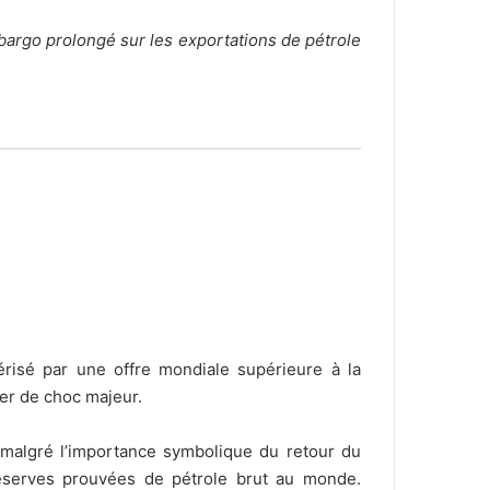
mbargo prolongé sur les exportations de pétrole
risé par une offre mondiale supérieure à la
uer de choc majeur.
malgré l’importance symbolique du retour du
réserves prouvées de pétrole brut au monde.