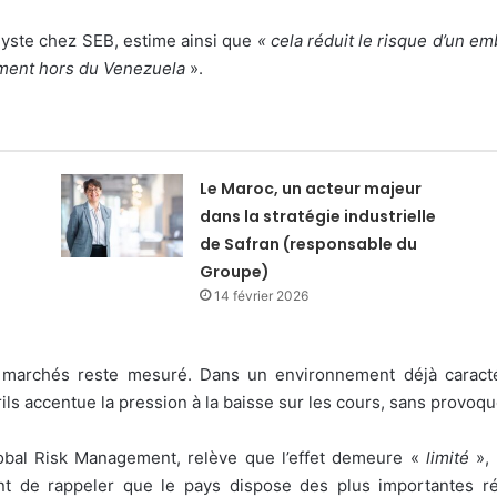
lyste chez SEB, estime ainsi que
« cela réduit le risque d’un e
rement hors du Venezuela
».
Le Maroc, un acteur majeur
dans la stratégie industrielle
de Safran (responsable du
Groupe)
14 février 2026
s marchés reste mesuré. Dans un environnement déjà caracté
ils accentue la pression à la baisse sur les cours, sans provoq
bal Risk Management, relève que l’effet demeure «
limité
», 
ient de rappeler que le pays dispose des plus importantes 