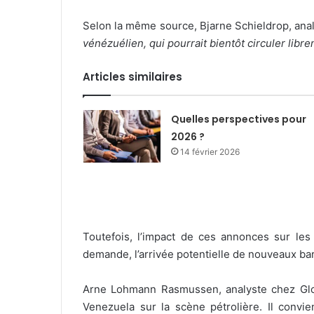
Selon la même source, Bjarne Schieldrop, ana
vénézuélien, qui pourrait bientôt circuler lib
Articles similaires
Quelles perspectives pour
2026 ?
14 février 2026
Toutefois, l’impact de ces annonces sur le
demande, l’arrivée potentielle de nouveaux bar
Arne Lohmann Rasmussen, analyste chez Glo
Venezuela sur la scène pétrolière. Il conv