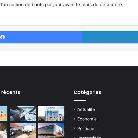
’un million de barils par jour avant le mois de décembre.
Facebook
s récents
Catégories
Actualite
Economie
Politique
International