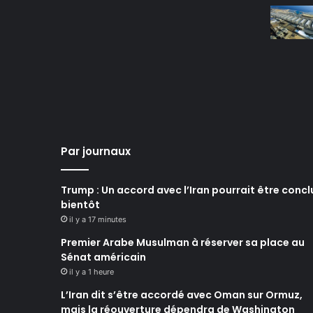
Par journaux
Trump : Un accord avec l’Iran pourrait être concl
bientôt
il y a 17 minutes
Premier Arabe Musulman à réserver sa place au
Sénat américain
il y a 1 heure
L’Iran dit s’être accordé avec Oman sur Ormuz,
mais la réouverture dépendra de Washington