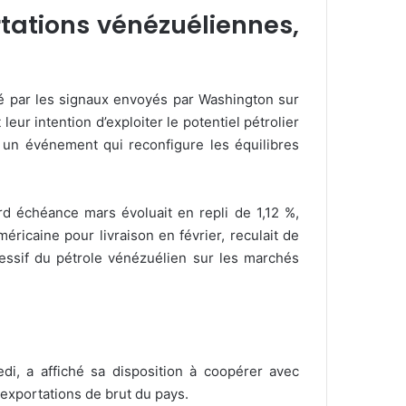
tations vénézuéliennes,
ué par les signaux envoyés par Washington sur
eur intention d’exploiter le potentiel pétrolier
, un événement qui reconfigure les équilibres
d échéance mars évoluait en repli de 1,12 %,
éricaine pour livraison en février, reculait de
gressif du pétrole vénézuélien sur les marchés
di, a affiché sa disposition à coopérer avec
 exportations de brut du pays.