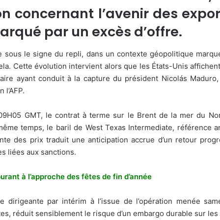
concernant l’avenir des expor
rqué par un excès d’offre.
 sous le signe du repli, dans un contexte géopolitique marq
a. Cette évolution intervient alors que les États-Unis affichent l
itaire ayant conduit à la capture du président Nicolás Maduro
n l’AFP.
09H05 GMT, le contrat à terme sur le Brent de la mer du Nor
e même temps, le baril de West Texas Intermediate, référence am
ente des prix traduit une anticipation accrue d’un retour pro
s liées aux sanctions.
rburant à l’approche des fêtes de fin d’année
 dirigeante par intérim à l’issue de l’opération menée same
es, réduit sensiblement le risque d’un embargo durable sur les