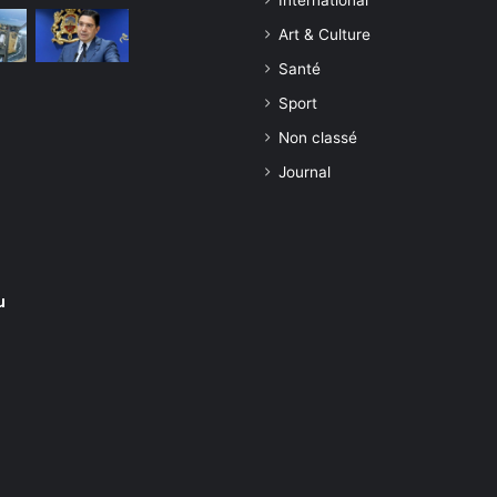
Art & Culture
Santé
Sport
Non classé
Journal
u