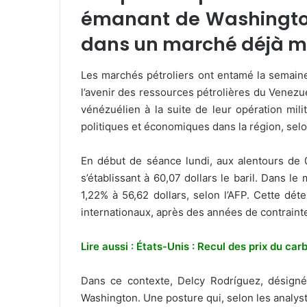
émanant de Washington 
dans un marché déjà ma
Les marchés pétroliers ont entamé la semaine
l’avenir des ressources pétrolières du Venezuel
vénézuélien à la suite de leur opération mil
politiques et économiques dans la région, selo
En début de séance lundi, aux alentours de 
s’établissant à 60,07 dollars le baril. Dans l
1,22% à 56,62 dollars, selon l’AFP. Cette dét
internationaux, après des années de contrainte
Lire aussi : États-Unis : Recul des prix du ca
Dans ce contexte, Delcy Rodríguez, désignée
Washington. Une posture qui, selon les analyst