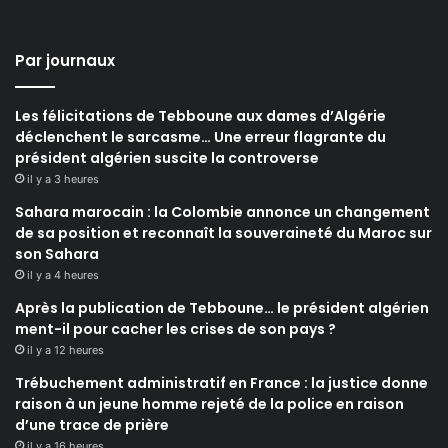
Par journaux
Les félicitations de Tebboune aux dames d’Algérie
déclenchent le sarcasme… Une erreur flagrante du
président algérien suscite la controverse
il y a 3 heures
Sahara marocain : la Colombie annonce un changement
de sa position et reconnaît la souveraineté du Maroc sur
son Sahara
il y a 4 heures
Après la publication de Tebboune… le président algérien
ment-il pour cacher les crises de son pays ?
il y a 12 heures
Trébuchement administratif en France : la justice donne
raison à un jeune homme rejeté de la police en raison
d’une trace de prière
il y a 16 heures