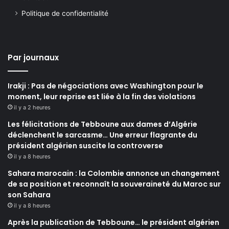
Politique de confidentialité
Par journaux
Irakji : Pas de négociations avec Washington pour le
moment, leur reprise est liée à la fin des violations
il y a 2 heures
Les félicitations de Tebboune aux dames d’Algérie
déclenchent le sarcasme… Une erreur flagrante du
président algérien suscite la controverse
il y a 8 heures
Sahara marocain : la Colombie annonce un changement
de sa position et reconnaît la souveraineté du Maroc sur
son Sahara
il y a 8 heures
Après la publication de Tebboune… le président algérien