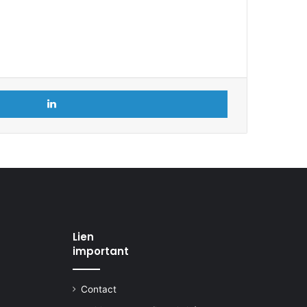
Linkedin
Lien
important
Contact