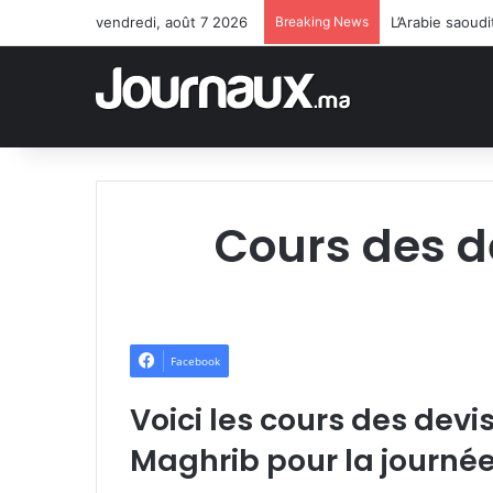
vendredi, août 7 2026
Breaking News
L’Arabie saoud
Cours des d
Facebook
Voici les cours des devi
Maghrib pour la journée