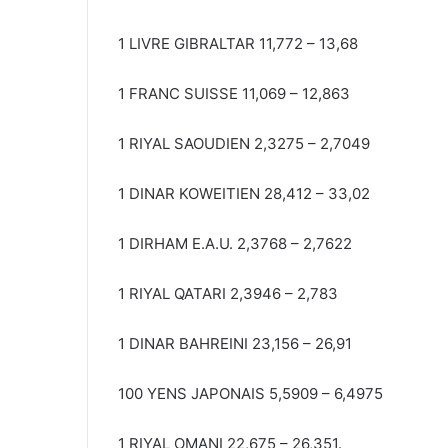
1 LIVRE GIBRALTAR 11,772 – 13,68
1 FRANC SUISSE 11,069 – 12,863
1 RIYAL SAOUDIEN 2,3275 – 2,7049
1 DINAR KOWEITIEN 28,412 – 33,02
1 DIRHAM E.A.U. 2,3768 – 2,7622
1 RIYAL QATARI 2,3946 – 2,783
1 DINAR BAHREINI 23,156 – 26,91
100 YENS JAPONAIS 5,5909 – 6,4975
1 RIYAL OMANI 22,675 – 26,351.