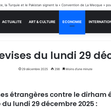
ite, la Turquie et le Pakistan signent la « Convention de La Mecque » po
ACTUALITE
ART & CULTURE
ECONOMIE
INTERNATIO
evises du lundi 29 d
29 décembre 2025
298
Moins d’une minute
ses étrangères contre le dirham 
 du lundi 29 décembre 2025 :