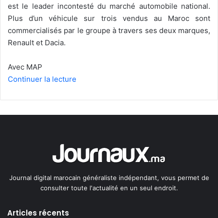
est le leader incontesté du marché automobile national.
Plus d’un véhicule sur trois vendus au Maroc sont
commercialisés par le groupe à travers ses deux marques,
Renault et Dacia.
Avec MAP
Continuer la lecture
Journal digital marocain généraliste indépendant, vous permet de
consulter toute l'actualité en un seul endroit.
Articles récents