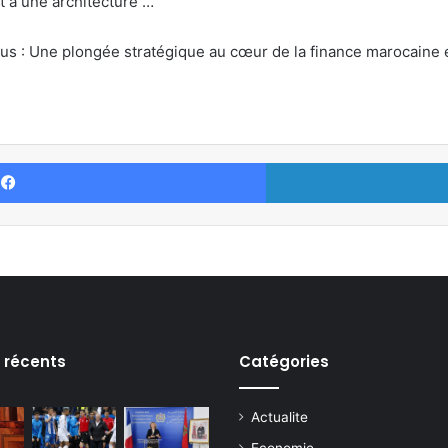
nt à une architecture …
Plus : Une plongée stratégique au cœur de la finance marocaine
Facebook
s récents
Catégories
Actualite