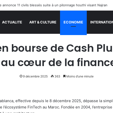
e annonce 11 civils blessés suite à un pilonnage houthi visant Najran
ACTUALITE
ART & CULTURE
ECONOMIE
INTERNATIO
 en bourse de Cash Plu
 au cœur de la finan
9 décembre 2025
363
Moins d’une minute
sablanca, effective depuis le 8 décembre 2025, dépasse la simp
de l’écosystème FinTech au Maroc. Fondée en 2004, l’entrepr