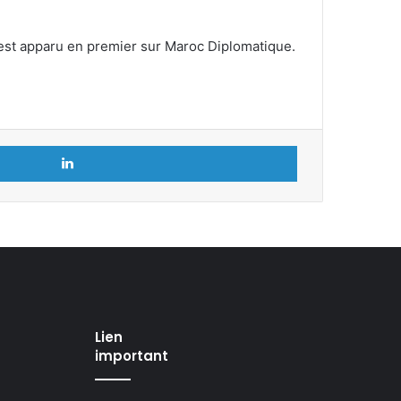
 est apparu en premier sur Maroc Diplomatique.
Linkedin
Lien
important