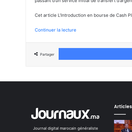
passant d’un service initial de transfert d’arge
Cet article L’Introduction en bourse de Cash 
Continuer la lecture
Partager
Article
Journal digital marocain généraliste