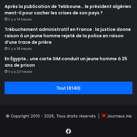
Après la publication de Tebboune… le président algérien
ment-il pour cacher les crises de son pays ?
il y a 14 heures
Trébuchement administratif en France : la justice donne
raison à un jeune homme rejeté de la police en raison
d’une trace de prière
il y a 18 heures
En Égypte… une carte SIM conduit un jeune homme à 25
ans de prison
il y a 23 heures
Tout (8140)
© Copyright 2010 - 2026, Tous droits réservés |
Journaux.ma
Facebook