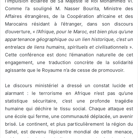
l’impulsion éclairée de Sa Majesté le Roi Mohammed VI.
Comme l’a souligné M. Nasser Bourita, Ministre des
Affaires étrangères, de la Coopération africaine et des
Marocains résidant à l’étranger, dans son discours
d’ouverture,
« l’Afrique, pour le Maroc, est bien plus qu’une
appartenance géographique ou un lien historique, c’est un
entrelacs de liens humains, spirituels et civilisationnels
».
Cette conférence est donc l’émanation naturelle de cet
engagement, une traduction concrète de la solidarité
agissante que le Royaume n’a de cesse de promouvoir.
Le discours ministériel a dressé un constat lucide et
alarmant : le terrorisme en Afrique n’est pas qu’une
statistique sécuritaire, c’est une profonde tragédie
humaine qui déchire le tissu social. Chaque attaque est
une école qui ferme, une communauté déplacée, un avenir
brisé. Le continent, et plus particulièrement la région du
Sahel, est devenu l’épicentre mondial de cette menace,