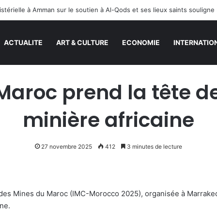
ACTUALITE
ART & CULTURE
ECONOMIE
INTERNATIO
Maroc prend la tête de
minière africaine
27 novembre 2025
412
3 minutes de lecture
l des Mines du Maroc (IMC-Morocco 2025), organisée à Marrak
ine.