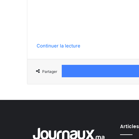
Continuer la lecture
Partager
Article