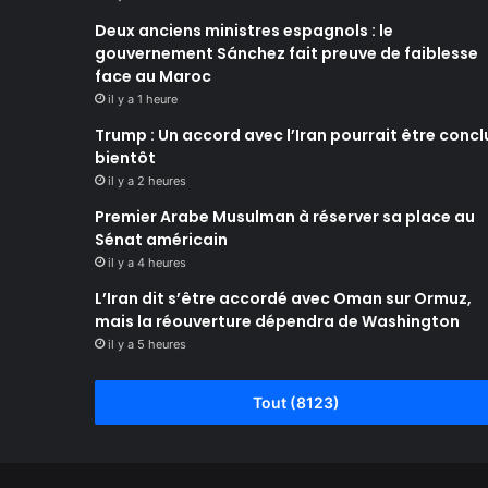
Deux anciens ministres espagnols : le
gouvernement Sánchez fait preuve de faiblesse
face au Maroc
il y a 1 heure
Trump : Un accord avec l’Iran pourrait être concl
bientôt
il y a 2 heures
Premier Arabe Musulman à réserver sa place au
Sénat américain
il y a 4 heures
L’Iran dit s’être accordé avec Oman sur Ormuz,
mais la réouverture dépendra de Washington
il y a 5 heures
Tout (8123)