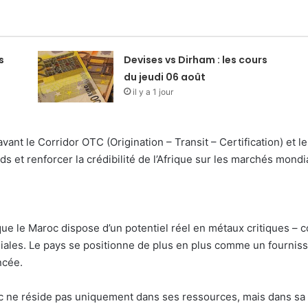
s
Devises vs Dirham : les cours
du jeudi 06 août
il y a 1 jour
ant le Corridor OTC (Origination – Transit – Certification) et 
ds et renforcer la crédibilité de l’Afrique sur les marchés mondi
ue le Maroc dispose d’un potentiel réel en métaux critiques – c
ales. Le pays se positionne de plus en plus comme un fournisse
ncée.
oc ne réside pas uniquement dans ses ressources, mais dans sa 