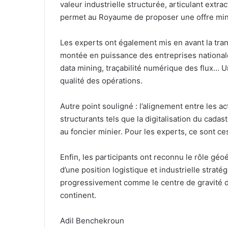
valeur industrielle structurée, articulant extra
permet au Royaume de proposer une offre mini
Les experts ont également mis en avant la tra
montée en puissance des entreprises nationale
data mining, traçabilité numérique des flux… U
qualité des opérations.
Autre point souligné : l’alignement entre les ac
structurants tels que la digitalisation du cada
au foncier minier. Pour les experts, ce sont ce
Enfin, les participants ont reconnu le rôle gé
d’une position logistique et industrielle stra
progressivement comme le centre de gravité des
continent.
Adil Benchekroun