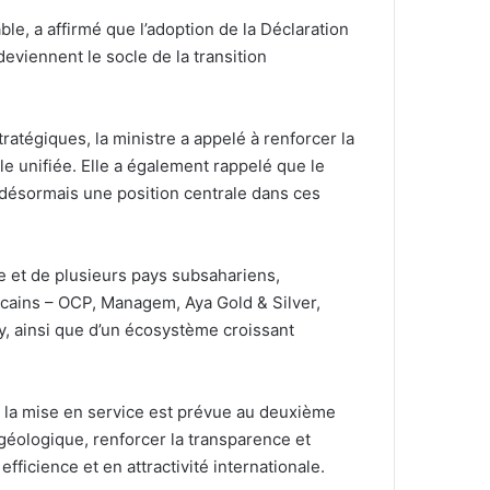
le, a affirmé que l’adoption de la Déclaration
eviennent le socle de la transition
atégiques, la ministre a appelé à renforcer la
le unifiée. Elle a également rappelé que le
e désormais une position centrale dans ces
te et de plusieurs pays subsahariens,
cains – OCP, Managem, Aya Gold & Silver,
y, ainsi que d’un écosystème croissant
t la mise en service est prévue au deuxième
n géologique, renforcer la transparence et
ficience et en attractivité internationale.