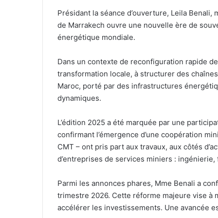
Présidant la séance d’ouverture, Leila Benali,
de Marrakech ouvre une nouvelle ère de souvera
énergétique mondiale.
Dans un contexte de reconfiguration rapide des
transformation locale, à structurer des chaînes
Maroc, porté par des infrastructures énergétiq
dynamiques.
L’édition 2025 a été marquée par une participa
confirmant l’émergence d’une coopération min
CMT – ont pris part aux travaux, aux côtés d’
d’entreprises de services miniers : ingénierie, f
Parmi les annonces phares, Mme Benali a confi
trimestre 2026. Cette réforme majeure vise à mo
accélérer les investissements. Une avancée esse