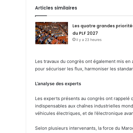
Articles similaires
Les quatre grandes priorité
du PLF 2027
il y a 23 heures
Les travaux du congrès ont également mis en av
pour sécuriser les flux, harmoniser les standar
L’analyse des experts
Les experts présents au congrès ont rappelé q
indispensables aux chaînes industrielles mondi
véhicules électriques, et de l’électronique ava
Selon plusieurs intervenants, la force du Mar