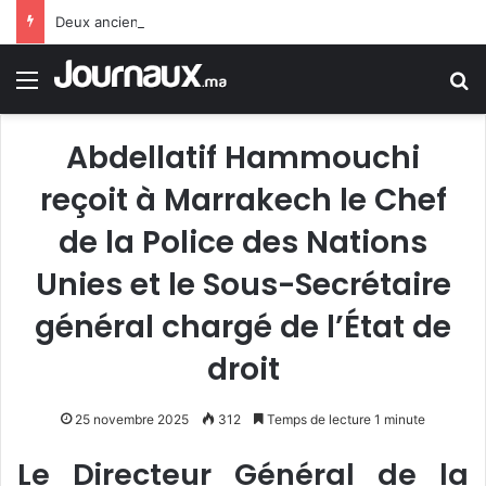
Deux anciens ministres espagnols : le gouvernement Sánchez fait preuve de faiblesse face au Maroc
Menu
R
Abdellatif Hammouchi
reçoit à Marrakech le Chef
de la Police des Nations
Unies et le Sous-Secrétaire
général chargé de l’État de
droit
25 novembre 2025
312
Temps de lecture 1 minute
Le Directeur Général de la