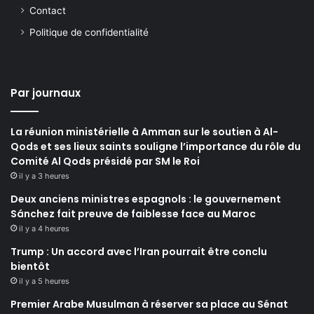
Contact
Politique de confidentialité
Par journaux
La réunion ministérielle à Amman sur le soutien à Al-
Qods et ses lieux saints souligne l’importance du rôle du
Comité Al Qods présidé par SM le Roi
il y a 3 heures
Deux anciens ministres espagnols : le gouvernement
Sánchez fait preuve de faiblesse face au Maroc
il y a 4 heures
Trump : Un accord avec l’Iran pourrait être conclu
bientôt
il y a 5 heures
Premier Arabe Musulman à réserver sa place au Sénat