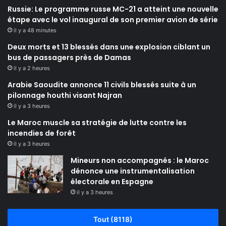
Russie: Le programme russe MC-21 a atteint une nouvelle
étape avec le vol inaugural de son premier avion de série
il y a 48 minutes
Deux morts et 13 blessés dans une explosion ciblant un
bus de passagers près de Damas
il y a 2 heures
Arabie Saoudite annonce 11 civils blessés suite à un
pilonnage houthi visant Najran
il y a 3 heures
Le Maroc muscle sa stratégie de lutte contre les
incendies de forêt
il y a 3 heures
Mineurs non accompagnés : le Maroc
dénonce une instrumentalisation
électorale en Espagne
il y a 3 heures
Tout (8118)