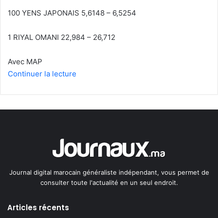
100 YENS JAPONAIS 5,6148 – 6,5254
1 RIYAL OMANI 22,984 – 26,712
Avec MAP
Continuer la lecture
Journal digital marocain généraliste indépendant, vous permet de
consulter toute l'actualité en un seul endroit.
Articles récents