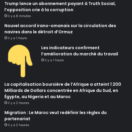
Trump lance un abonnement payant à Truth Social,
l’opposition crie à la corruption
il y a 8 minutes
Nouvel accord irano-omanais sur la circulation des
navires dans le détroit d’Ormuz
il y a 1 heure
Les indicateurs confirment
l’amélioration du marché du travail
il y a 1 heure
La capitalisation boursière de l’Afrique a atteint 1 200
Milliards de Dollars concentrée en Afrique du Sud, en
Égypte, au Nigeria et au Maroc
il y a 2 heures
Migration : Le Maroc veut redéfinir les règles du
partenariat
il y a 2 heures