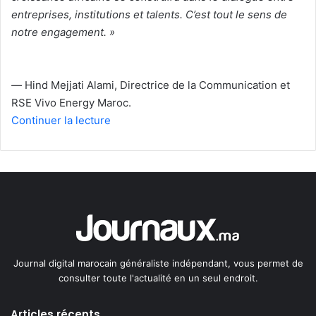
entreprises, institutions et talents. C’est tout le sens de
notre engagement. »
—
Hind Mejjati Alami, Directrice de la Communication et
RSE Vivo Energy Maroc.
Continuer la lecture
Journal digital marocain généraliste indépendant, vous permet de
consulter toute l'actualité en un seul endroit.
Articles récents