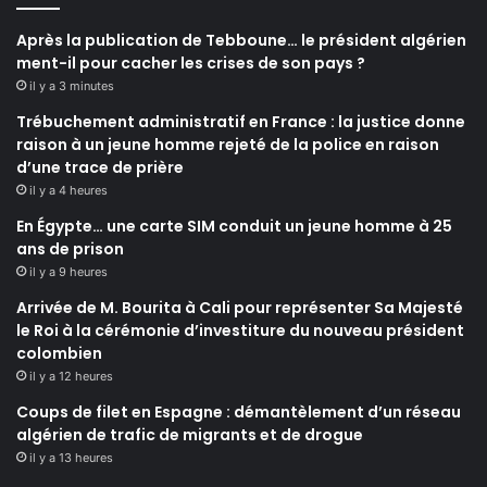
Après la publication de Tebboune… le président algérien
ment-il pour cacher les crises de son pays ?
il y a 3 minutes
Trébuchement administratif en France : la justice donne
raison à un jeune homme rejeté de la police en raison
d’une trace de prière
il y a 4 heures
En Égypte… une carte SIM conduit un jeune homme à 25
ans de prison
il y a 9 heures
Arrivée de M. Bourita à Cali pour représenter Sa Majesté
le Roi à la cérémonie d’investiture du nouveau président
colombien
il y a 12 heures
Coups de filet en Espagne : démantèlement d’un réseau
algérien de trafic de migrants et de drogue
il y a 13 heures