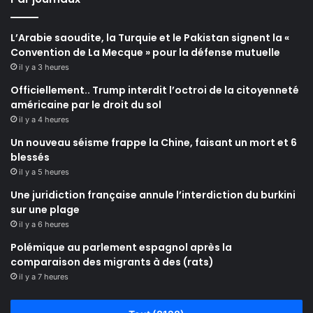
L’Arabie saoudite, la Turquie et le Pakistan signent la «
Convention de La Mecque » pour la défense mutuelle
il y a 3 heures
Officiellement.. Trump interdit l’octroi de la citoyenneté
américaine par le droit du sol
il y a 4 heures
Un nouveau séisme frappe la Chine, faisant un mort et 6
blessés
il y a 5 heures
Une juridiction française annule l’interdiction du burkini
sur une plage
il y a 6 heures
Polémique au parlement espagnol après la
comparaison des migrants à des (rats)
il y a 7 heures