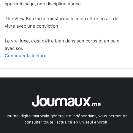
apprentissage, une discipline douce.
The View Bouznika transforme le mieux être en art de
vivre avec une conviction :
Le vrai luxe, c’est d’être bien dans son corps et en paix
avec soi.
Continuer la lecture
Journal digital marocain généraliste indépendant, vous permet de
consulter toute l'actualité en un seul endroit.