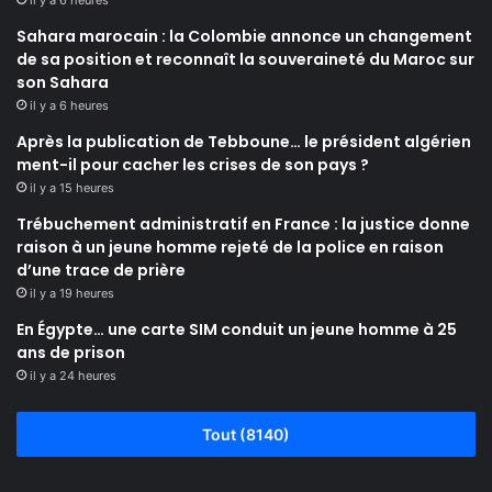
il y a 6 heures
Sahara marocain : la Colombie annonce un changement
de sa position et reconnaît la souveraineté du Maroc sur
son Sahara
il y a 6 heures
Après la publication de Tebboune… le président algérien
ment-il pour cacher les crises de son pays ?
il y a 15 heures
Trébuchement administratif en France : la justice donne
raison à un jeune homme rejeté de la police en raison
d’une trace de prière
il y a 19 heures
En Égypte… une carte SIM conduit un jeune homme à 25
ans de prison
il y a 24 heures
Tout (8140)