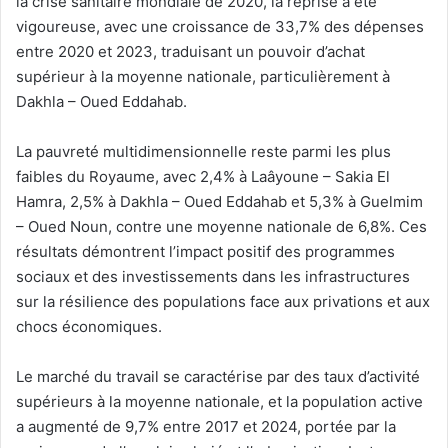
la crise sanitaire mondiale de 2020, la reprise a été
vigoureuse, avec une croissance de 33,7% des dépenses
entre 2020 et 2023, traduisant un pouvoir d’achat
supérieur à la moyenne nationale, particulièrement à
Dakhla – Oued Eddahab.
La pauvreté multidimensionnelle reste parmi les plus
faibles du Royaume, avec 2,4% à Laâyoune – Sakia El
Hamra, 2,5% à Dakhla – Oued Eddahab et 5,3% à Guelmim
– Oued Noun, contre une moyenne nationale de 6,8%. Ces
résultats démontrent l’impact positif des programmes
sociaux et des investissements dans les infrastructures
sur la résilience des populations face aux privations et aux
chocs économiques.
Le marché du travail se caractérise par des taux d’activité
supérieurs à la moyenne nationale, et la population active
a augmenté de 9,7% entre 2017 et 2024, portée par la