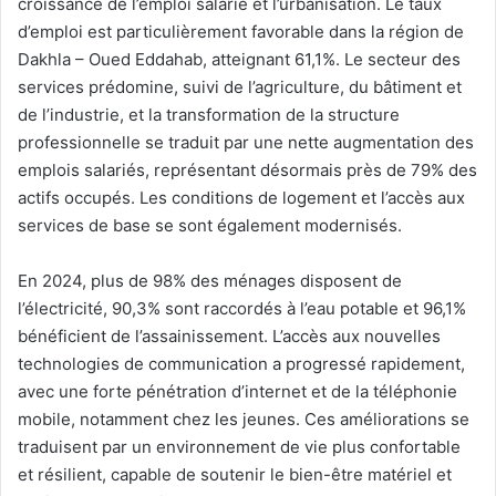
croissance de l’emploi salarié et l’urbanisation. Le taux
d’emploi est particulièrement favorable dans la région de
Dakhla – Oued Eddahab, atteignant 61,1%. Le secteur des
services prédomine, suivi de l’agriculture, du bâtiment et
de l’industrie, et la transformation de la structure
professionnelle se traduit par une nette augmentation des
emplois salariés, représentant désormais près de 79% des
actifs occupés. Les conditions de logement et l’accès aux
services de base se sont également modernisés.
En 2024, plus de 98% des ménages disposent de
l’électricité, 90,3% sont raccordés à l’eau potable et 96,1%
bénéficient de l’assainissement. L’accès aux nouvelles
technologies de communication a progressé rapidement,
avec une forte pénétration d’internet et de la téléphonie
mobile, notamment chez les jeunes. Ces améliorations se
traduisent par un environnement de vie plus confortable
et résilient, capable de soutenir le bien-être matériel et