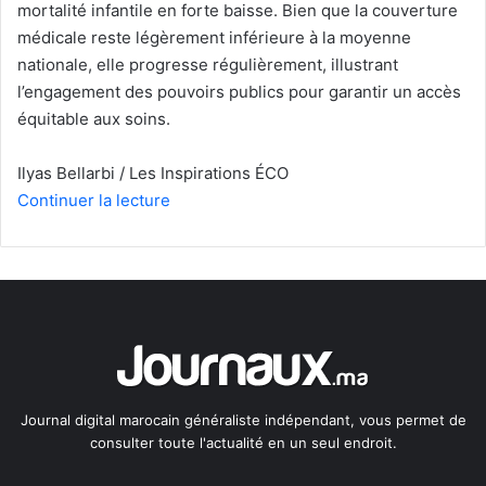
mortalité infantile en forte baisse. Bien que la couverture
médicale reste légèrement inférieure à la moyenne
nationale, elle progresse régulièrement, illustrant
l’engagement des pouvoirs publics pour garantir un accès
équitable aux soins.
Ilyas Bellarbi / Les Inspirations ÉCO
Continuer la lecture
Journal digital marocain généraliste indépendant, vous permet de
consulter toute l'actualité en un seul endroit.