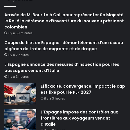
Arrivée de M. Bourita à Cali pour représenter Sa Majesté
le Roi à la cérémonie d’investiture du nouveau président
colombien
il y a 59 minutes
Coups de filet en Espagne : démantèlement d’un réseau
algérien de trafic de migrants et de drogue
il y a 2 heures
L’Espagne annonce des mesures d’inspection pour les
passagers venant d’Italie
il y a 3 heures
Efficacité, convergence, impact : le cap
est fixé pour le PLF 2027
il y a 3 heures
L’Espagne impose des contrôles aux
frontières aux voyageurs venant
d’Italie