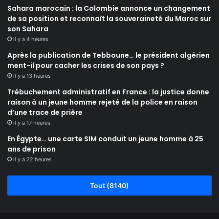
Sahara marocain : la Colombie annonce un changement
de sa position et reconnaît la souveraineté du Maroc sur
son Sahara
il y a 4 heures
Après la publication de Tebboune… le président algérien
ment-il pour cacher les crises de son pays ?
il y a 13 heures
Trébuchement administratif en France : la justice donne
raison à un jeune homme rejeté de la police en raison
d’une trace de prière
il y a 17 heures
En Égypte… une carte SIM conduit un jeune homme à 25
ans de prison
il y a 22 heures
Tout (8140)