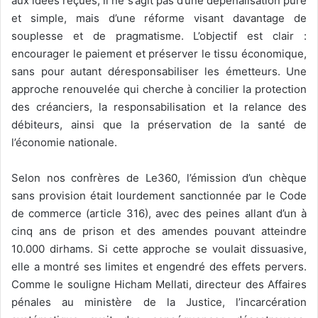
aux idées reçues, il ne s’agit pas d’une dépénalisation pure
et simple, mais d’une réforme visant davantage de
souplesse et de pragmatisme. L’objectif est clair :
encourager le paiement et préserver le tissu économique,
sans pour autant déresponsabiliser les émetteurs. Une
approche renouvelée qui cherche à concilier la protection
des créanciers, la responsabilisation et la relance des
débiteurs, ainsi que la préservation de la santé de
l’économie nationale.
Selon nos confrères de Le360, l’émission d’un chèque
sans provision était lourdement sanctionnée par le Code
de commerce (article 316), avec des peines allant d’un à
cinq ans de prison et des amendes pouvant atteindre
10.000 dirhams. Si cette approche se voulait dissuasive,
elle a montré ses limites et engendré des effets pervers.
Comme le souligne Hicham Mellati, directeur des Affaires
pénales au ministère de la Justice, l’incarcération