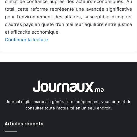
climat de confiance auprès des acteurs économiques. Au
total, cette réforme représente une avancée significative
pour l’environnement des affaires, susceptible d’inspirer
d’autres pays en quête d’un meilleur équilibre entre justice
et efficacité économique.
Continuer la lecture
Journal digital marocain généraliste indépendant, vous permet de
consulter toute l'actualité en un seul endroit.
Articles récents